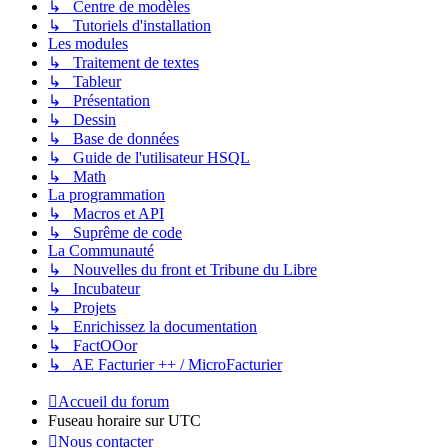
↳ Centre de modèles
↳ Tutoriels d'installation
Les modules
↳ Traitement de textes
↳ Tableur
↳ Présentation
↳ Dessin
↳ Base de données
↳ Guide de l'utilisateur HSQL
↳ Math
La programmation
↳ Macros et API
↳ Suprême de code
La Communauté
↳ Nouvelles du front et Tribune du Libre
↳ Incubateur
↳ Projets
↳ Enrichissez la documentation
↳ FactOOor
↳ AE Facturier ++ / MicroFacturier
Accueil du forum
Fuseau horaire sur
UTC
Nous contacter