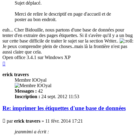
Sujet déplacé.
Merci de relire le descriptif en page d'accueil et de
poster au bon endroit.
euh... Cher Bidouille, nous partons d'une base de données pour
tenter d'en extraire des pages
étiquettes
. Si il s'avère qu'il y a un bug
sur cette base difficile de traiter le sujet sur la section Writer..
Je peux comprendre plein de choses..mais là la frontière n'est pas
aussi claire que cela.
Open office 3.4.1 sur Windows XP
Haut
erick travers
Membre lOOyal
Messages :
42
Inscription :
24 sept. 2012 11:53
Re: imprimer les
étiquettes
d'une base de données
Message
par
erick travers
»
11 févr. 2014 17:21
jeanmimi a écrit :