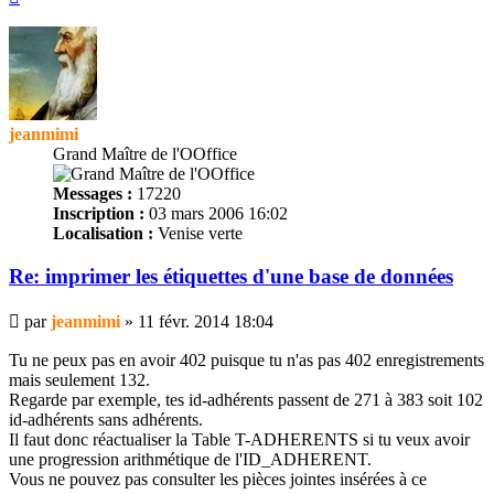
jeanmimi
Grand Maître de l'OOffice
Messages :
17220
Inscription :
03 mars 2006 16:02
Localisation :
Venise verte
Re: imprimer les
étiquettes
d'une base de données
Message
par
jeanmimi
»
11 févr. 2014 18:04
Tu ne peux pas en avoir 402 puisque tu n'as pas 402 enregistrements
mais seulement 132.
Regarde par exemple, tes id-adhérents passent de 271 à 383 soit 102
id-adhérents sans adhérents.
Il faut donc réactualiser la Table T-ADHERENTS si tu veux avoir
une progression arithmétique de l'ID_ADHERENT.
Vous ne pouvez pas consulter les pièces jointes insérées à ce