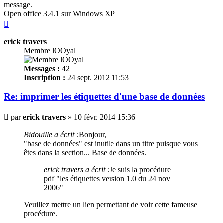
message.
Open office 3.4.1 sur Windows XP
Haut
erick travers
Membre lOOyal
Messages :
42
Inscription :
24 sept. 2012 11:53
Re: imprimer les
étiquettes
d'une base de données
Message
par
erick travers
»
10 févr. 2014 15:36
Bidouille a écrit :
Bonjour,
"base de données" est inutile dans un titre puisque vous
êtes dans la section... Base de données.
erick travers a écrit :
Je suis la procédure
pdf "les
étiquettes
version 1.0 du 24 nov
2006"
Veuillez mettre un lien permettant de voir cette fameuse
procédure.