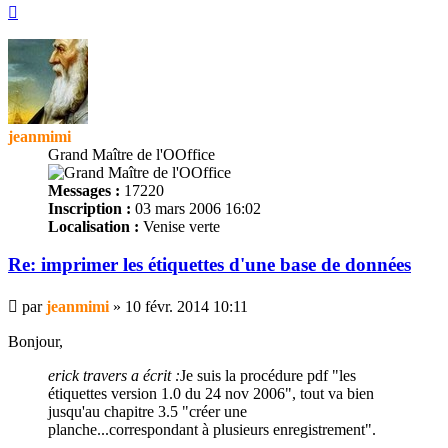
Haut
jeanmimi
Grand Maître de l'OOffice
Messages :
17220
Inscription :
03 mars 2006 16:02
Localisation :
Venise verte
Re: imprimer les
étiquettes
d'une base de données
Message
par
jeanmimi
»
10 févr. 2014 10:11
Bonjour,
erick travers a écrit :
Je suis la procédure pdf "les
étiquettes
version 1.0 du 24 nov 2006", tout va bien
jusqu'au chapitre 3.5 "créer une
planche...correspondant à plusieurs enregistrement".