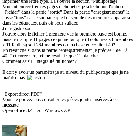
imprimer une lettre type. Là s'ouvre la section "Publipostage"
Voulant enregistrer ces pages d'
étiquettes
je sélectionne l'option
"Fichier" dans la partie "sortie" Dans la partie "enregistrements" le
laisse "tous" car je souhaite que l'ensemble des membres apparaisse
dans les
étiquettes
. puis ok pour valider.
J'enregistre sous.
J'ouvre alors le fichier à première vue la première page est bonne,
mais je n'ai que 11 pages ce qui ne fait que (3 colonnes x 8 membres
x 11 feuilles) soit 264 membres ou ma base en contient 402..
En revanche si dans la partie "enregistrements" je précise " de 1 à
402" et enregistre, même résultat : que 11
planches
.
Comment saisir l'intégralité du fichier.?
Il doit y avoir un paramétrage au niveau du publipostage que je ne
maîtrise pas.
"Export direct PDF"
Vous ne pouvez pas consulter les pièces jointes insérées à ce
message.
Open office 3.4.1 sur Windows XP
Haut