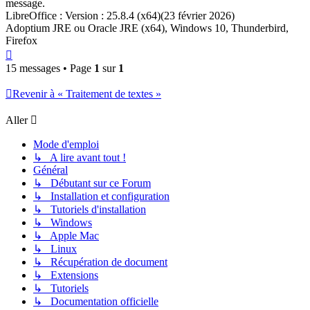
message.
LibreOffice : Version : 25.8.4 (x64)(23 février 2026)
Adoptium JRE ou Oracle JRE (x64), Windows 10, Thunderbird,
Firefox
Haut
15 messages • Page
1
sur
1
Revenir à « Traitement de textes »
Aller
Mode d'emploi
↳ A lire avant tout !
Général
↳ Débutant sur ce Forum
↳ Installation et configuration
↳ Tutoriels d'installation
↳ Windows
↳ Apple Mac
↳ Linux
↳ Récupération de document
↳ Extensions
↳ Tutoriels
↳ Documentation officielle