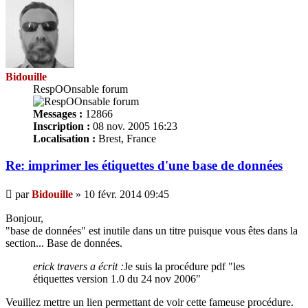
Bidouille
RespOOnsable forum
Messages :
12866
Inscription :
08 nov. 2005 16:23
Localisation :
Brest, France
Re: imprimer les
étiquettes
d'une base de données
Message
par
Bidouille
»
10 févr. 2014 09:45
Bonjour,
"base de données" est inutile dans un titre puisque vous êtes dans la
section... Base de données.
erick travers a écrit :
Je suis la procédure pdf "les
étiquettes
version 1.0 du 24 nov 2006"
Veuillez mettre un lien permettant de voir cette fameuse procédure.