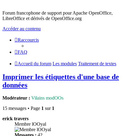
Forum francophone de support pour Apache OpenOffice,
LibreOffice et dérivés de OpenOffice.org
Accéder au contenu
Raccourcis
FAQ
Accueil du forum
Les modules
Traitement de textes
Imprimer les étiquettes d'une base de
données
Modérateur :
Vilains modOOs
15 messages • Page
1
sur
1
erick travers
Membre lOOyal
Messages :
42