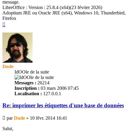
message.
LibreOffice : Version : 25.8.4 (x64)(23 février 2026)
Adoptium JRE ou Oracle JRE (x64), Windows 10, Thunderbird,
Firefox
Haut
Dude
IdOOle de la suite
Messages :
26214
Inscription :
03 mars 2006 07:45
Localisation :
127.0.0.1
Re: imprimer les
étiquettes
d'une base de données
Message
par
Dude
»
10 févr. 2014 16:41
Salut,