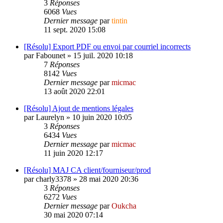
3
Réponses
6068
Vues
Dernier message
par
tintin
11 sept. 2020 15:08
[Résolu] Export PDF ou envoi par courriel incorrects
par
Fabounet
»
15 juil. 2020 10:18
7
Réponses
8142
Vues
Dernier message
par
micmac
13 août 2020 22:01
[Résolu] Ajout de mentions légales
par
Laurelyn
»
10 juin 2020 10:05
3
Réponses
6434
Vues
Dernier message
par
micmac
11 juin 2020 12:17
[Résolu] MAJ CA client/fourniseur/prod
par
charly3378
»
28 mai 2020 20:36
3
Réponses
6272
Vues
Dernier message
par
Oukcha
30 mai 2020 07:14