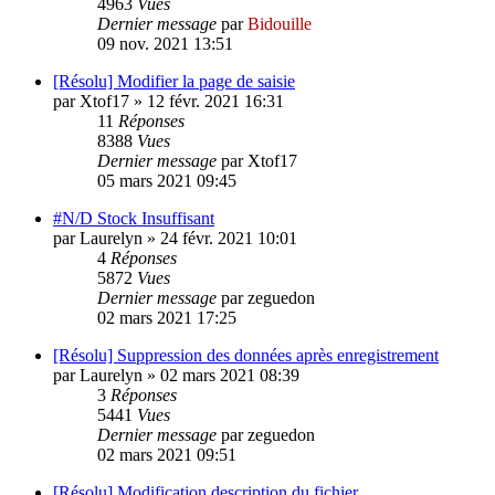
4963
Vues
Dernier message
par
Bidouille
09 nov. 2021 13:51
[Résolu] Modifier la page de saisie
par
Xtof17
»
12 févr. 2021 16:31
11
Réponses
8388
Vues
Dernier message
par
Xtof17
05 mars 2021 09:45
#N/D Stock Insuffisant
par
Laurelyn
»
24 févr. 2021 10:01
4
Réponses
5872
Vues
Dernier message
par
zeguedon
02 mars 2021 17:25
[Résolu] Suppression des données après enregistrement
par
Laurelyn
»
02 mars 2021 08:39
3
Réponses
5441
Vues
Dernier message
par
zeguedon
02 mars 2021 09:51
[Résolu] Modification description du fichier