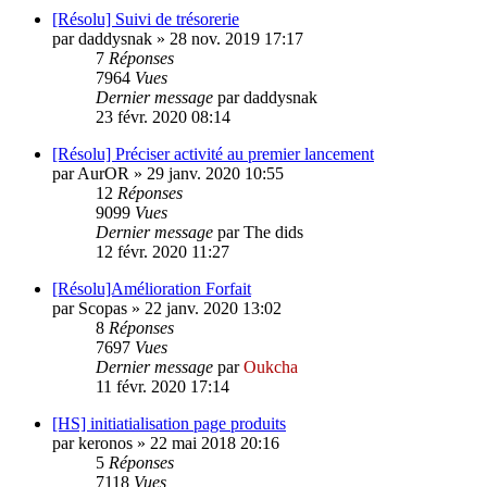
[Résolu] Suivi de trésorerie
par
daddysnak
»
28 nov. 2019 17:17
7
Réponses
7964
Vues
Dernier message
par
daddysnak
23 févr. 2020 08:14
[Résolu] Préciser activité au premier lancement
par
AurOR
»
29 janv. 2020 10:55
12
Réponses
9099
Vues
Dernier message
par
The dids
12 févr. 2020 11:27
[Résolu]Amélioration Forfait
par
Scopas
»
22 janv. 2020 13:02
8
Réponses
7697
Vues
Dernier message
par
Oukcha
11 févr. 2020 17:14
[HS] initiatialisation page produits
par
keronos
»
22 mai 2018 20:16
5
Réponses
7118
Vues