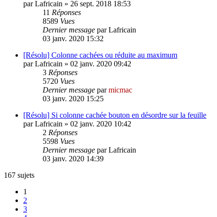
par
Lafricain
»
26 sept. 2018 18:53
11
Réponses
8589
Vues
Dernier message
par
Lafricain
03 janv. 2020 15:32
[Résolu] Colonne cachées ou réduite au maximum
par
Lafricain
»
02 janv. 2020 09:42
3
Réponses
5720
Vues
Dernier message
par
micmac
03 janv. 2020 15:25
[Résolu] Si colonne cachée bouton en désordre sur la feuille
par
Lafricain
»
02 janv. 2020 10:42
2
Réponses
5598
Vues
Dernier message
par
Lafricain
03 janv. 2020 14:39
167 sujets
1
2
3