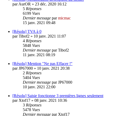
par
AurOR
»
23 déc. 2020 16:12
5
Réponses
6199
Vues
Dernier message
par
micmac
15 janv. 2021 09:48
[Résolu] TVA à 0
par
Tibof2
»
10 janv. 2021 11:07
4
Réponses
5848
Vues
Dernier message
par
Tibof2
11 janv. 2021 08:19
[Résolu] Mention "Ne pas Effacer !"
par
JP67000
»
10 janv. 2021 20:38
2
Réponses
5404
Vues
Dernier message
par
JP67000
10 janv. 2021 22:00
[Résolu] Saisie fonctionne 3 premières lignes seulement
par
Xtof17
»
08 janv. 2021 10:36
3
Réponses
5478
Vues
Dernier message
par
Xtof17