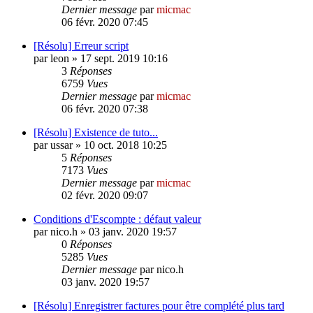
Dernier message
par
micmac
06 févr. 2020 07:45
[Résolu] Erreur script
par
leon
»
17 sept. 2019 10:16
3
Réponses
6759
Vues
Dernier message
par
micmac
06 févr. 2020 07:38
[Résolu] Existence de tuto...
par
ussar
»
10 oct. 2018 10:25
5
Réponses
7173
Vues
Dernier message
par
micmac
02 févr. 2020 09:07
Conditions d'Escompte : défaut valeur
par
nico.h
»
03 janv. 2020 19:57
0
Réponses
5285
Vues
Dernier message
par
nico.h
03 janv. 2020 19:57
[Résolu] Enregistrer factures pour être complété plus tard