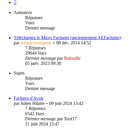
Suivant
Annonces
Réponses
Vues
Dernier message
Téléchargez le Micro Facturier (anciennement AEFacturier)
par
jerome bourgeois
»
08 déc. 2014 14:52
7
Réponses
29644
Vues
Dernier message
par
Bidouille
05 janv. 2023 09:30
Sujets
Réponses
Vues
Dernier message
Factures d'Avoir
par
Julien Hilaire
»
09 juin 2024 13:42
7
Réponses
6542
Vues
Dernier message
par
Xtof17
21 juin 2024 15:47