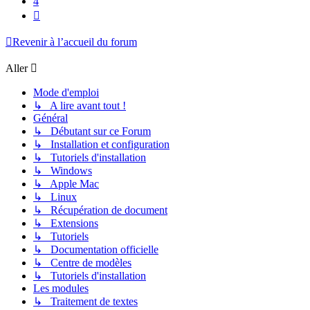
4
Suivant
Revenir à l’accueil du forum
Aller
Mode d'emploi
↳ A lire avant tout !
Général
↳ Débutant sur ce Forum
↳ Installation et configuration
↳ Tutoriels d'installation
↳ Windows
↳ Apple Mac
↳ Linux
↳ Récupération de document
↳ Extensions
↳ Tutoriels
↳ Documentation officielle
↳ Centre de modèles
↳ Tutoriels d'installation
Les modules
↳ Traitement de textes