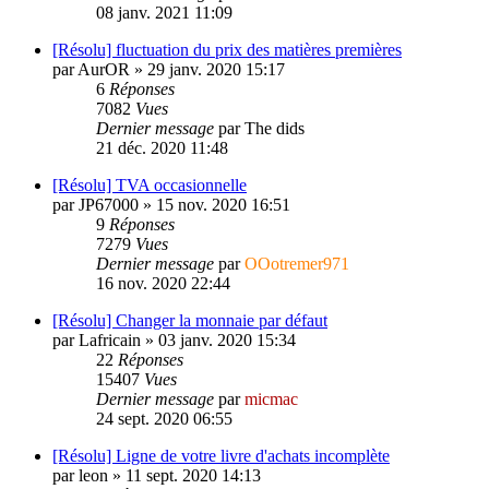
08 janv. 2021 11:09
[Résolu] fluctuation du prix des matières premières
par
AurOR
»
29 janv. 2020 15:17
6
Réponses
7082
Vues
Dernier message
par
The dids
21 déc. 2020 11:48
[Résolu] TVA occasionnelle
par
JP67000
»
15 nov. 2020 16:51
9
Réponses
7279
Vues
Dernier message
par
OOotremer971
16 nov. 2020 22:44
[Résolu] Changer la monnaie par défaut
par
Lafricain
»
03 janv. 2020 15:34
22
Réponses
15407
Vues
Dernier message
par
micmac
24 sept. 2020 06:55
[Résolu] Ligne de votre livre d'achats incomplète
par
leon
»
11 sept. 2020 14:13