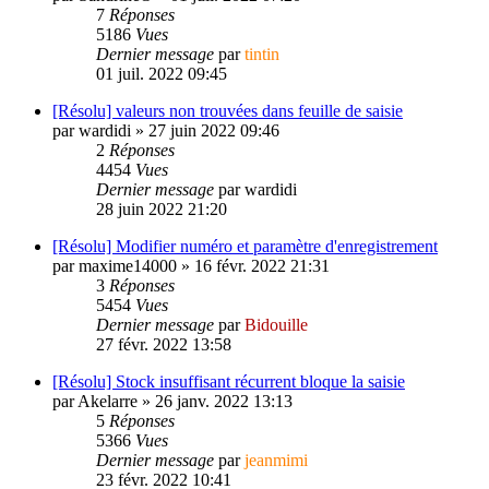
7
Réponses
5186
Vues
Dernier message
par
tintin
01 juil. 2022 09:45
[Résolu] valeurs non trouvées dans feuille de saisie
par
wardidi
»
27 juin 2022 09:46
2
Réponses
4454
Vues
Dernier message
par
wardidi
28 juin 2022 21:20
[Résolu] Modifier numéro et paramètre d'enregistrement
par
maxime14000
»
16 févr. 2022 21:31
3
Réponses
5454
Vues
Dernier message
par
Bidouille
27 févr. 2022 13:58
[Résolu] Stock insuffisant récurrent bloque la saisie
par
Akelarre
»
26 janv. 2022 13:13
5
Réponses
5366
Vues
Dernier message
par
jeanmimi
23 févr. 2022 10:41