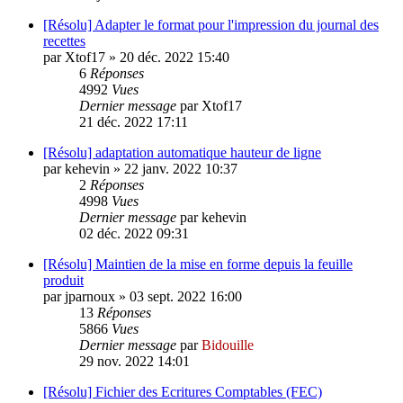
[Résolu] Adapter le format pour l'impression du journal des
recettes
par
Xtof17
»
20 déc. 2022 15:40
6
Réponses
4992
Vues
Dernier message
par
Xtof17
21 déc. 2022 17:11
[Résolu] adaptation automatique hauteur de ligne
par
kehevin
»
22 janv. 2022 10:37
2
Réponses
4998
Vues
Dernier message
par
kehevin
02 déc. 2022 09:31
[Résolu] Maintien de la mise en forme depuis la feuille
produit
par
jparnoux
»
03 sept. 2022 16:00
13
Réponses
5866
Vues
Dernier message
par
Bidouille
29 nov. 2022 14:01
[Résolu] Fichier des Ecritures Comptables (FEC)