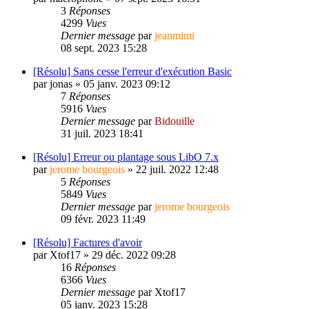
3
Réponses
4299
Vues
Dernier message
par
jeanmimi
08 sept. 2023 15:28
[Résolu] Sans cesse l'erreur d'exécution Basic
par
jonas
»
05 janv. 2023 09:12
7
Réponses
5916
Vues
Dernier message
par
Bidouille
31 juil. 2023 18:41
[Résolu] Erreur ou plantage sous LibO 7.x
par
jerome bourgeois
»
22 juil. 2022 12:48
5
Réponses
5849
Vues
Dernier message
par
jerome bourgeois
09 févr. 2023 11:49
[Résolu] Factures d'avoir
par
Xtof17
»
29 déc. 2022 09:28
16
Réponses
6366
Vues
Dernier message
par
Xtof17
05 janv. 2023 15:28