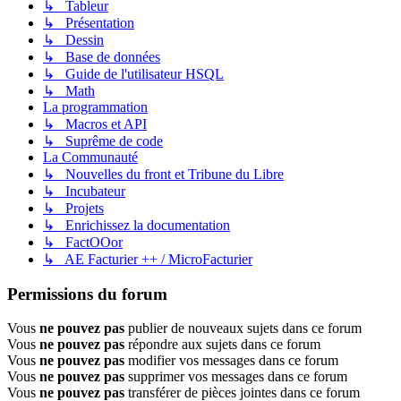
↳ Tableur
↳ Présentation
↳ Dessin
↳ Base de données
↳ Guide de l'utilisateur HSQL
↳ Math
La programmation
↳ Macros et API
↳ Suprême de code
La Communauté
↳ Nouvelles du front et Tribune du Libre
↳ Incubateur
↳ Projets
↳ Enrichissez la documentation
↳ FactOOor
↳ AE Facturier ++ / MicroFacturier
Permissions du forum
Vous
ne pouvez pas
publier de nouveaux sujets dans ce forum
Vous
ne pouvez pas
répondre aux sujets dans ce forum
Vous
ne pouvez pas
modifier vos messages dans ce forum
Vous
ne pouvez pas
supprimer vos messages dans ce forum
Vous
ne pouvez pas
transférer de pièces jointes dans ce forum