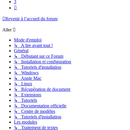
3
Suivant
Revenir à l’accueil du forum
Aller
Mode d'emploi
↳ A lire avant tout !
Général
↳ Débutant sur ce Forum
↳ Installation et configuration
↳ Tutoriels d'installation
↳ Windows
↳ Apple Mac
↳ Linux
↳ Récupération de document
↳ Extensions
↳ Tutoriels
↳ Documentation officielle
↳ Centre de modèles
↳ Tutoriels d'installation
Les modules
↳ Traitement de textes