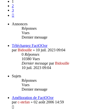
1
2
3
Suivant
Annonces
Réponses
Vues
Dernier message
Téléchargez FactOOor
par
Bidouille
»
10 juil. 2023 09:04
0
Réponses
10380
Vues
Dernier message
par
Bidouille
10 juil. 2023 09:04
Sujets
Réponses
Vues
Dernier message
Amélioration de FactOOor
par
c-stefan
»
02 août 2006 14:59