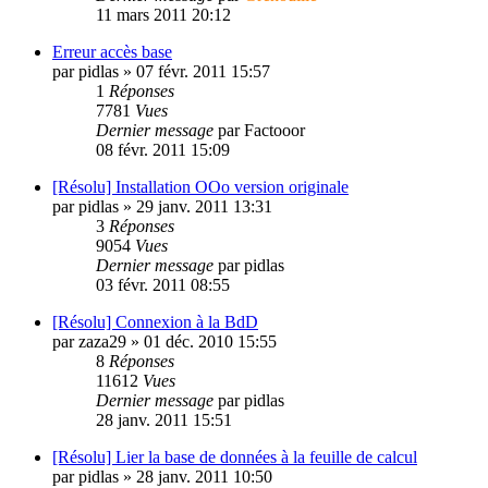
11 mars 2011 20:12
Erreur accès base
par
pidlas
»
07 févr. 2011 15:57
1
Réponses
7781
Vues
Dernier message
par
Factooor
08 févr. 2011 15:09
[Résolu] Installation OOo version originale
par
pidlas
»
29 janv. 2011 13:31
3
Réponses
9054
Vues
Dernier message
par
pidlas
03 févr. 2011 08:55
[Résolu] Connexion à la BdD
par
zaza29
»
01 déc. 2010 15:55
8
Réponses
11612
Vues
Dernier message
par
pidlas
28 janv. 2011 15:51
[Résolu] Lier la base de données à la feuille de calcul
par
pidlas
»
28 janv. 2011 10:50