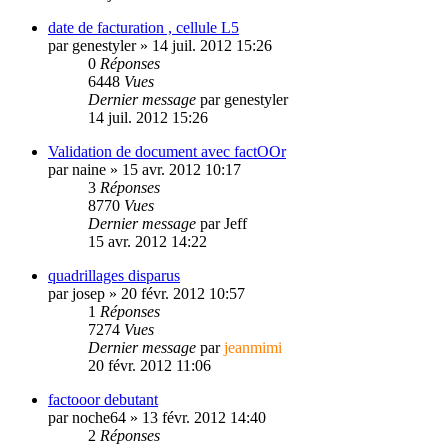
date de facturation , cellule L5
par
genestyler
»
14 juil. 2012 15:26
0
Réponses
6448
Vues
Dernier message
par
genestyler
14 juil. 2012 15:26
Validation de document avec factOOr
par
naine
»
15 avr. 2012 10:17
3
Réponses
8770
Vues
Dernier message
par
Jeff
15 avr. 2012 14:22
quadrillages disparus
par
josep
»
20 févr. 2012 10:57
1
Réponses
7274
Vues
Dernier message
par
jeanmimi
20 févr. 2012 11:06
factooor debutant
par
noche64
»
13 févr. 2012 14:40
2
Réponses