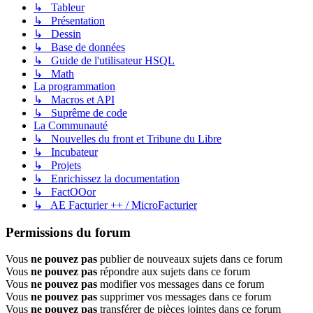
↳ Tableur
↳ Présentation
↳ Dessin
↳ Base de données
↳ Guide de l'utilisateur HSQL
↳ Math
La programmation
↳ Macros et API
↳ Suprême de code
La Communauté
↳ Nouvelles du front et Tribune du Libre
↳ Incubateur
↳ Projets
↳ Enrichissez la documentation
↳ FactOOor
↳ AE Facturier ++ / MicroFacturier
Permissions du forum
Vous
ne pouvez pas
publier de nouveaux sujets dans ce forum
Vous
ne pouvez pas
répondre aux sujets dans ce forum
Vous
ne pouvez pas
modifier vos messages dans ce forum
Vous
ne pouvez pas
supprimer vos messages dans ce forum
Vous
ne pouvez pas
transférer de pièces jointes dans ce forum