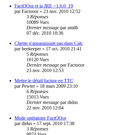
FactOOor et la JRE <1.6.0_19
par
Factooor
»
23 nov. 2010 12:52
3
Réponses
10089
Vues
Dernier message
par
amdb
07 déc. 2010 10:36
Clients n'apparaissant pas dans Calc
par
beekeeper
»
17 oct. 2010 21:41
5
Réponses
10120
Vues
Dernier message
par
Factooor
23 nov. 2010 12:53
Mettre le détail facture en TTC
par
Pewter
»
18 mars 2009 23:10
6
Réponses
15013
Vues
Dernier message
par
didus
22 nov. 2010 12:04
Mode opératoire FactOOor
par
didus
»
17 sept. 2010 17:38
3
Réponses
9074
Vues