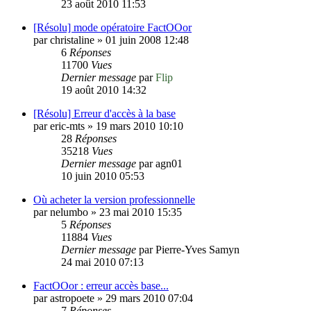
23 août 2010 11:53
[Résolu] mode opératoire FactOOor
par
christaline
»
01 juin 2008 12:48
6
Réponses
11700
Vues
Dernier message
par
Flip
19 août 2010 14:32
[Résolu] Erreur d'accès à la base
par
eric-mts
»
19 mars 2010 10:10
28
Réponses
35218
Vues
Dernier message
par
agn01
10 juin 2010 05:53
Où acheter la version professionnelle
par
nelumbo
»
23 mai 2010 15:35
5
Réponses
11884
Vues
Dernier message
par
Pierre-Yves Samyn
24 mai 2010 07:13
FactOOor : erreur accès base...
par
astropoete
»
29 mars 2010 07:04
7
Réponses