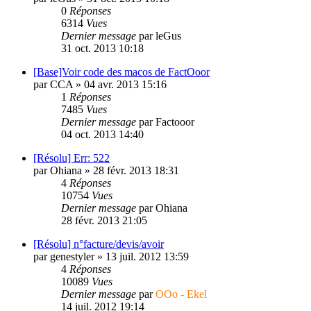
0
Réponses
6314
Vues
Dernier message
par
leGus
31 oct. 2013 10:18
[Base]Voir code des macos de FactOoor
par
CCA
»
04 avr. 2013 15:16
1
Réponses
7485
Vues
Dernier message
par
Factooor
04 oct. 2013 14:40
[Résolu] Err: 522
par
Ohiana
»
28 févr. 2013 18:31
4
Réponses
10754
Vues
Dernier message
par
Ohiana
28 févr. 2013 21:05
[Résolu] n°facture/devis/avoir
par
genestyler
»
13 juil. 2012 13:59
4
Réponses
10089
Vues
Dernier message
par
OOo - Ekel
14 juil. 2012 19:14