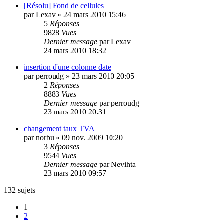
[Résolu] Fond de cellules
par
Lexav
»
24 mars 2010 15:46
5
Réponses
9828
Vues
Dernier message
par
Lexav
24 mars 2010 18:32
insertion d'une colonne date
par
perroudg
»
23 mars 2010 20:05
2
Réponses
8883
Vues
Dernier message
par
perroudg
23 mars 2010 20:31
changement taux TVA
par
norbu
»
09 nov. 2009 10:20
3
Réponses
9544
Vues
Dernier message
par
Nevihta
23 mars 2010 09:57
132 sujets
1
2