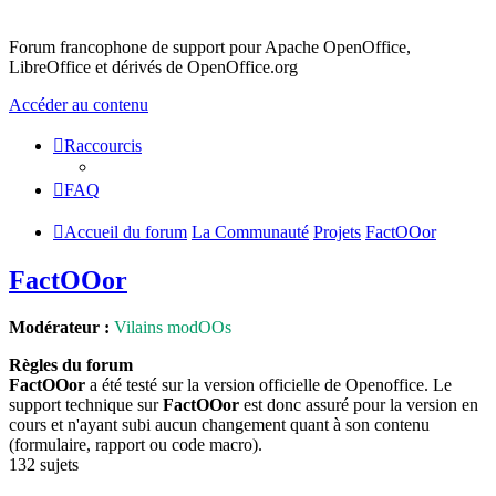
Forum francophone de support pour Apache OpenOffice,
LibreOffice et dérivés de OpenOffice.org
Accéder au contenu
Raccourcis
FAQ
Accueil du forum
La Communauté
Projets
FactOOor
FactOOor
Modérateur :
Vilains modOOs
Règles du forum
FactOOor
a été testé sur la version officielle de Openoffice. Le
support technique sur
FactOOor
est donc assuré pour la version en
cours et n'ayant subi aucun changement quant à son contenu
(formulaire, rapport ou code macro).
132 sujets