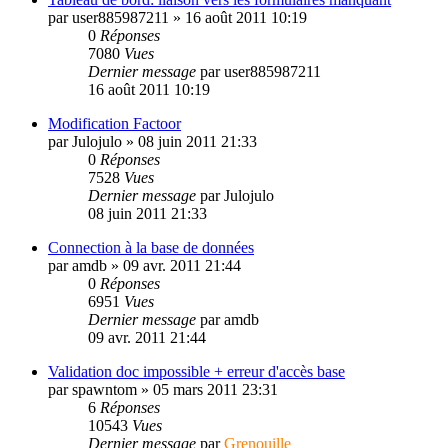
par
user885987211
»
16 août 2011 10:19
0
Réponses
7080
Vues
Dernier message
par
user885987211
16 août 2011 10:19
Modification Factoor
par
Julojulo
»
08 juin 2011 21:33
0
Réponses
7528
Vues
Dernier message
par
Julojulo
08 juin 2011 21:33
Connection à la base de données
par
amdb
»
09 avr. 2011 21:44
0
Réponses
6951
Vues
Dernier message
par
amdb
09 avr. 2011 21:44
Validation doc impossible + erreur d'accès base
par
spawntom
»
05 mars 2011 23:31
6
Réponses
10543
Vues
Dernier message
par
Grenouille