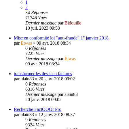
1
2
34
Réponses
71746
Vues
Dernier message
par
Bidouille
10 juil. 2023 09:53
Mise en conformité loi "anti-fraude" 1° janvier 2018
par
Etwas
»
09 avr. 2018 08:34
0
Réponses
7225
Vues
Dernier message
par
Etwas
09 avr. 2018 08:34
transformer les devis en factures
par
alain83
»
20 janv. 2018 09:02
0
Réponses
6316
Vues
Dernier message
par
alain83
20 janv. 2018 09:02
Recherche FactOOOr Pro
par
alain83
»
12 janv. 2018 08:37
9
Réponses
9324
Vues