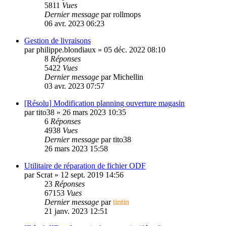
5811
Vues
Dernier message
par
rollmops
06 avr. 2023 06:23
Gestion de livraisons
par
philippe.blondiaux
»
05 déc. 2022 08:10
8
Réponses
5422
Vues
Dernier message
par
Michellin
03 avr. 2023 07:57
[Résolu] Modification planning ouverture magasin
par
tito38
»
26 mars 2023 10:35
6
Réponses
4938
Vues
Dernier message
par
tito38
26 mars 2023 15:58
Utilitaire de réparation de fichier ODF
par
Scrat
»
12 sept. 2019 14:56
23
Réponses
67153
Vues
Dernier message
par
tintin
21 janv. 2023 12:51