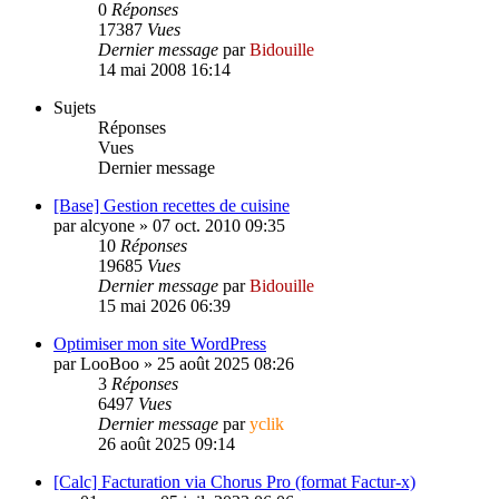
0
Réponses
17387
Vues
Dernier message
par
Bidouille
14 mai 2008 16:14
Sujets
Réponses
Vues
Dernier message
[Base] Gestion recettes de cuisine
par
alcyone
»
07 oct. 2010 09:35
10
Réponses
19685
Vues
Dernier message
par
Bidouille
15 mai 2026 06:39
Optimiser mon site WordPress
par
LooBoo
»
25 août 2025 08:26
3
Réponses
6497
Vues
Dernier message
par
yclik
26 août 2025 09:14
[Calc] Facturation via Chorus Pro (format Factur-x)