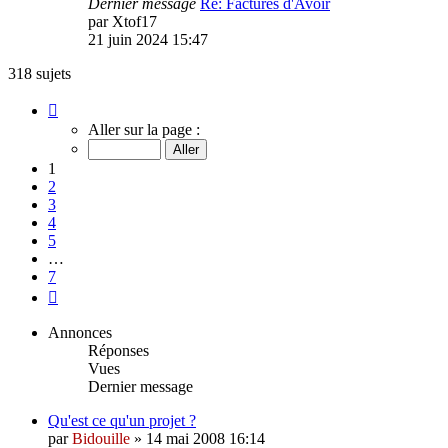
Dernier message
Re: Factures d'Avoir
par
Xtof17
21 juin 2024 15:47
318 sujets
Page
1
Aller sur la page :
sur
7
1
2
3
4
5
…
7
Suivant
Annonces
Réponses
Vues
Dernier message
Qu'est ce qu'un projet ?
par
Bidouille
»
14 mai 2008 16:14