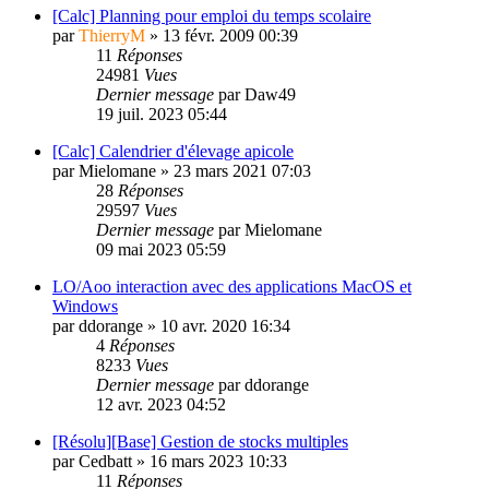
[Calc] Planning pour emploi du temps scolaire
par
ThierryM
»
13 févr. 2009 00:39
11
Réponses
24981
Vues
Dernier message
par
Daw49
19 juil. 2023 05:44
[Calc] Calendrier d'élevage apicole
par
Mielomane
»
23 mars 2021 07:03
28
Réponses
29597
Vues
Dernier message
par
Mielomane
09 mai 2023 05:59
LO/Aoo interaction avec des applications MacOS et
Windows
par
ddorange
»
10 avr. 2020 16:34
4
Réponses
8233
Vues
Dernier message
par
ddorange
12 avr. 2023 04:52
[Résolu][Base] Gestion de stocks multiples
par
Cedbatt
»
16 mars 2023 10:33
11
Réponses