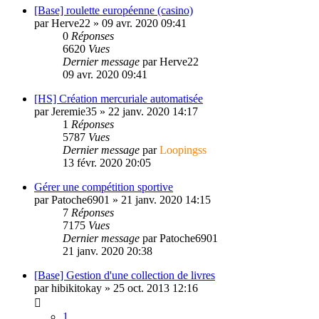
[Base] roulette européenne (casino)
par
Herve22
»
09 avr. 2020 09:41
0
Réponses
6620
Vues
Dernier message
par
Herve22
09 avr. 2020 09:41
[HS] Création mercuriale automatisée
par
Jeremie35
»
22 janv. 2020 14:17
1
Réponses
5787
Vues
Dernier message
par
Loopingss
13 févr. 2020 20:05
Gérer une compétition sportive
par
Patoche6901
»
21 janv. 2020 14:15
7
Réponses
7175
Vues
Dernier message
par
Patoche6901
21 janv. 2020 20:38
[Base] Gestion d'une collection de livres
par
hibikitokay
»
25 oct. 2013 12:16
1