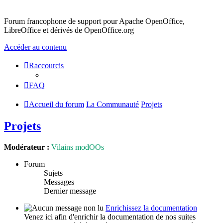
Forum francophone de support pour Apache OpenOffice,
LibreOffice et dérivés de OpenOffice.org
Accéder au contenu
Raccourcis
FAQ
Accueil du forum
La Communauté
Projets
Projets
Modérateur :
Vilains modOOs
Forum
Sujets
Messages
Dernier message
Enrichissez la documentation
Venez ici afin d'enrichir la documentation de nos suites