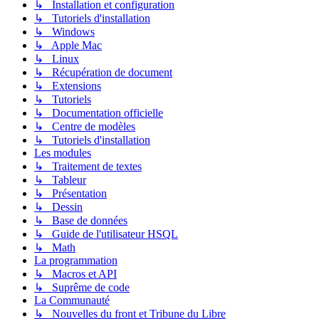
↳ Installation et configuration
↳ Tutoriels d'installation
↳ Windows
↳ Apple Mac
↳ Linux
↳ Récupération de document
↳ Extensions
↳ Tutoriels
↳ Documentation officielle
↳ Centre de modèles
↳ Tutoriels d'installation
Les modules
↳ Traitement de textes
↳ Tableur
↳ Présentation
↳ Dessin
↳ Base de données
↳ Guide de l'utilisateur HSQL
↳ Math
La programmation
↳ Macros et API
↳ Suprême de code
La Communauté
↳ Nouvelles du front et Tribune du Libre