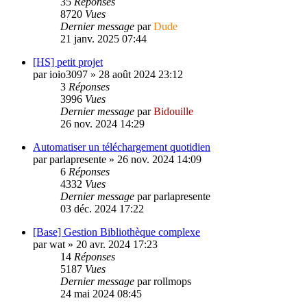
35
Réponses
8720
Vues
Dernier message
par
Dude
21 janv. 2025 07:44
[HS] petit projet
par
ioio3097
»
28 août 2024 23:12
3
Réponses
3996
Vues
Dernier message
par
Bidouille
26 nov. 2024 14:29
Automatiser un téléchargement quotidien
par
parlapresente
»
26 nov. 2024 14:09
6
Réponses
4332
Vues
Dernier message
par
parlapresente
03 déc. 2024 17:22
[Base] Gestion Bibliothèque complexe
par
wat
»
20 avr. 2024 17:23
14
Réponses
5187
Vues
Dernier message
par
rollmops
24 mai 2024 08:45