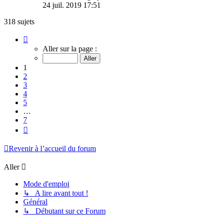
24 juil. 2019 17:51
318 sujets
Page
1
Aller sur la page :
sur
7
1
2
3
4
5
…
7
Suivant
Revenir à l’accueil du forum
Aller
Mode d'emploi
↳ A lire avant tout !
Général
↳ Débutant sur ce Forum