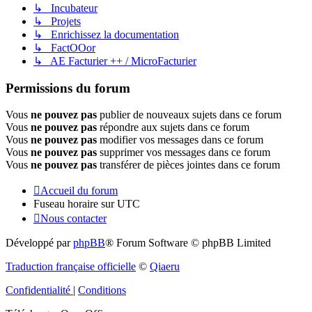
↳ Incubateur
↳ Projets
↳ Enrichissez la documentation
↳ FactOOor
↳ AE Facturier ++ / MicroFacturier
Permissions du forum
Vous
ne pouvez pas
publier de nouveaux sujets dans ce forum
Vous
ne pouvez pas
répondre aux sujets dans ce forum
Vous
ne pouvez pas
modifier vos messages dans ce forum
Vous
ne pouvez pas
supprimer vos messages dans ce forum
Vous
ne pouvez pas
transférer de pièces jointes dans ce forum
Accueil du forum
Fuseau horaire sur
UTC
Nous contacter
Développé par
phpBB
® Forum Software © phpBB Limited
Traduction française officielle
©
Qiaeru
Confidentialité
|
Conditions