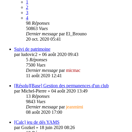
1
2
3
4
98
Réponses
50863
Vues
Dernier message
par
El_Brouno
20 oct. 2020 05:41
Suivi de patrimoine
par
ludovic2
»
06 août 2020 09:43
5
Réponses
7500
Vues
Dernier message
par
micmac
11 août 2020 12:41
[Résolu][Base] Gestion des permanences d'un club
par
Michel-Pierre
»
04 août 2020 13:49
13
Réponses
9843
Vues
Dernier message
par
jeanmimi
08 août 2020 17:00
[Calc] jeu de dés YAMS
par
Gozkel
»
18 juin 2020 08:26