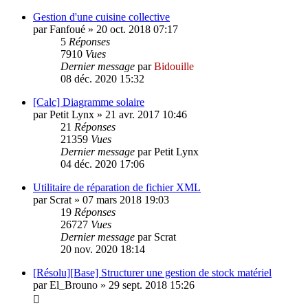
Gestion d'une cuisine collective
par
Fanfoué
»
20 oct. 2018 07:17
5
Réponses
7910
Vues
Dernier message
par
Bidouille
08 déc. 2020 15:32
[Calc] Diagramme solaire
par
Petit Lynx
»
21 avr. 2017 10:46
21
Réponses
21359
Vues
Dernier message
par
Petit Lynx
04 déc. 2020 17:06
Utilitaire de réparation de fichier XML
par
Scrat
»
07 mars 2018 19:03
19
Réponses
26727
Vues
Dernier message
par
Scrat
20 nov. 2020 18:14
[Résolu][Base] Structurer une gestion de stock matériel
par
El_Brouno
»
29 sept. 2018 15:26