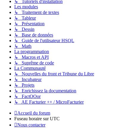
↳ Tutoriels d'installation
Les modules
↳ Traitement de textes
↳ Tableur
↳ Présentation
↳ Dessin
↳ Base de données
↳ Guide de l'utilisateur HSQL
↳ Math
La programmation
↳ Macros et API
↳ Suprême de code
La Communauté
↳ Nouvelles du front et Tribune du Libre
↳ Incubateur
↳ Projets
↳ Enrichissez la documentation
↳ FactOOor
↳ AE Facturier ++ / MicroFacturier
Accueil du forum
Fuseau horaire sur
UTC
Nous contacter