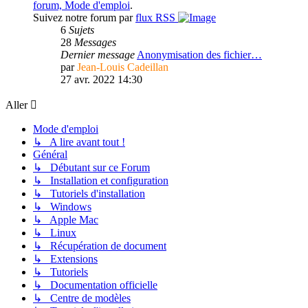
forum, Mode d'emploi
.
Suivez notre forum par
flux RSS
6
Sujets
28
Messages
Dernier message
Anonymisation des fichier…
par
Jean-Louis Cadeillan
27 avr. 2022 14:30
Aller
Mode d'emploi
↳ A lire avant tout !
Général
↳ Débutant sur ce Forum
↳ Installation et configuration
↳ Tutoriels d'installation
↳ Windows
↳ Apple Mac
↳ Linux
↳ Récupération de document
↳ Extensions
↳ Tutoriels
↳ Documentation officielle
↳ Centre de modèles