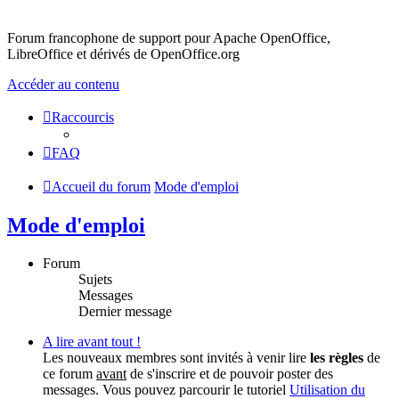
Forum francophone de support pour Apache OpenOffice,
LibreOffice et dérivés de OpenOffice.org
Accéder au contenu
Raccourcis
FAQ
Accueil du forum
Mode d'emploi
Mode d'emploi
Forum
Sujets
Messages
Dernier message
A lire avant tout !
Les nouveaux membres sont invités à venir lire
les règles
de
ce forum
avant
de s'inscrire et de pouvoir poster des
messages. Vous pouvez parcourir le tutoriel
Utilisation du