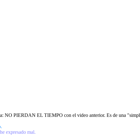
 clara: NO PIERDAN EL TIEMPO con el video anterior. Es de una "simpl
.
 he expresado mal.