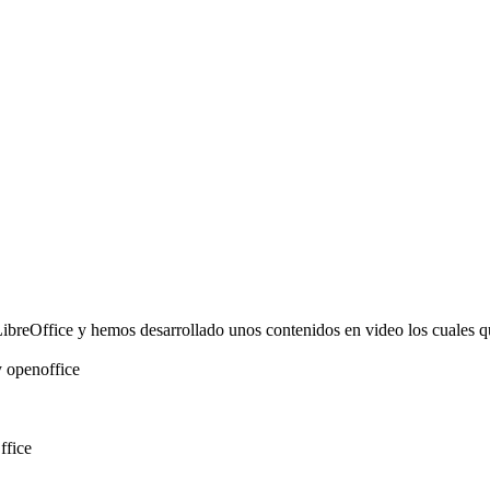
ibreOffice y hemos desarrollado unos contenidos en video los cuales q
y openoffice
ffice