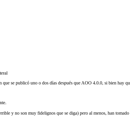
teral
sión que se publicó uno o dos días después que AOO 4.0.0, si bien hay 
nte.
terrible y no son muy fidelignos que se diga) pero al menos, han tomado