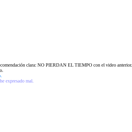
ento; recomendación clara: NO PIERDAN EL TIEMPO con el video anterior
o.
.
 he expresado mal.