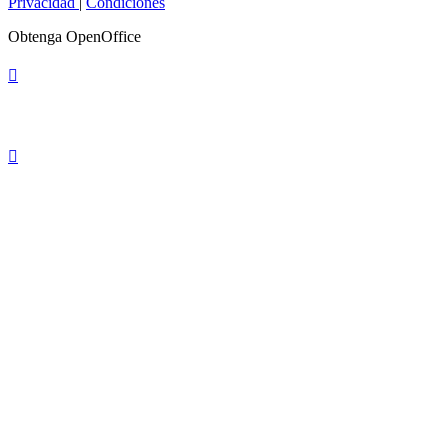
Privacidad
|
Condiciones
Obtenga OpenOffice