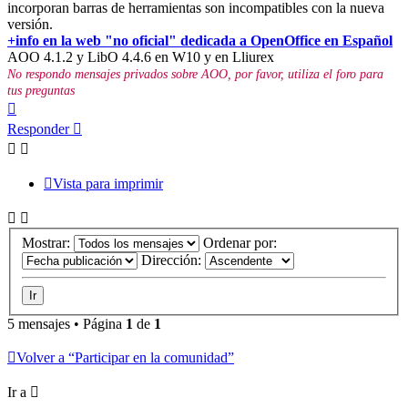
incorporan barras de herramientas son incompatibles con la nueva
versión.
+info en la web "no oficial" dedicada a OpenOffice en Español
AOO 4.1.2 y LibO 4.4.6 en W10 y en Lliurex
No respondo mensajes privados sobre AOO, por favor, utiliza el foro para
tus preguntas
Arriba
Responder
Vista para imprimir
Mostrar:
Ordenar por:
Dirección:
5 mensajes • Página
1
de
1
Volver a “Participar en la comunidad”
Ir a