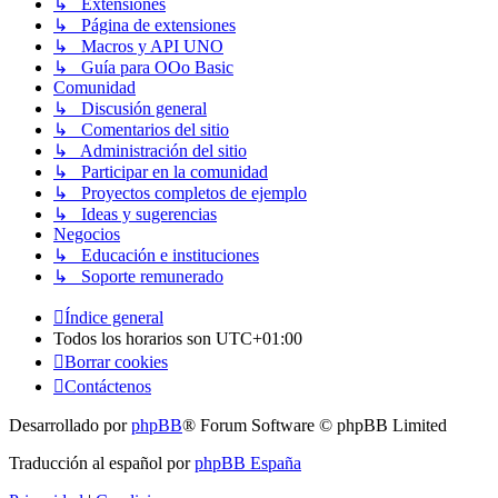
↳ Extensiones
↳ Página de extensiones
↳ Macros y API UNO
↳ Guía para OOo Basic
Comunidad
↳ Discusión general
↳ Comentarios del sitio
↳ Administración del sitio
↳ Participar en la comunidad
↳ Proyectos completos de ejemplo
↳ Ideas y sugerencias
Negocios
↳ Educación e instituciones
↳ Soporte remunerado
Índice general
Todos los horarios son
UTC+01:00
Borrar cookies
Contáctenos
Desarrollado por
phpBB
® Forum Software © phpBB Limited
Traducción al español por
phpBB España