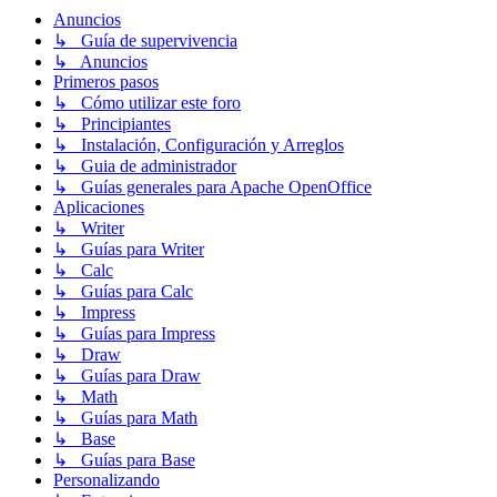
Anuncios
↳ Guía de supervivencia
↳ Anuncios
Primeros pasos
↳ Cómo utilizar este foro
↳ Principiantes
↳ Instalación, Configuración y Arreglos
↳ Guia de administrador
↳ Guías generales para Apache OpenOffice
Aplicaciones
↳ Writer
↳ Guías para Writer
↳ Calc
↳ Guías para Calc
↳ Impress
↳ Guías para Impress
↳ Draw
↳ Guías para Draw
↳ Math
↳ Guías para Math
↳ Base
↳ Guías para Base
Personalizando