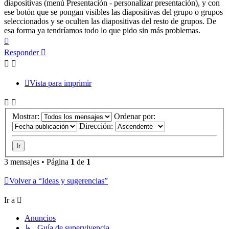
diapositivas (menú Presentación - personalizar presentación), y con
ese botón que se pongan visibles las diapositivas del grupo o grupos
seleccionados y se oculten las diapositivas del resto de grupos. De
esa forma ya tendríamos todo lo que pido sin más problemas.
Arriba
Responder
Vista para imprimir
Mostrar:
Ordenar por:
Dirección:
3 mensajes • Página
1
de
1
Volver a “Ideas y sugerencias”
Ir a
Anuncios
↳ Guía de supervivencia