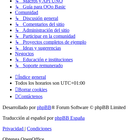
↳ Macros y API UNO
↳ Guía para OOo Basic
Comunidad
↳ Discusión general
↳ Comentarios del sitio
↳ Administración del sitio
↳ Participar en la comunidad
↳ Proyectos completos de ejemplo
↳ Ideas y sugerencias
Negocios
↳ Educación e instituciones
↳ Soporte remunerado
Índice general
Todos los horarios son
UTC+01:00
Borrar cookies
Contáctenos
Desarrollado por
phpBB
® Forum Software © phpBB Limited
Traducción al español por
phpBB España
Privacidad
|
Condiciones
Obtenga OpenOffice