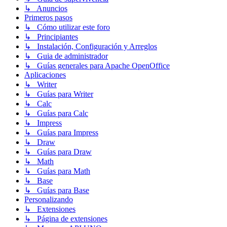
↳ Anuncios
Primeros pasos
↳ Cómo utilizar este foro
↳ Principiantes
↳ Instalación, Configuración y Arreglos
↳ Guia de administrador
↳ Guías generales para Apache OpenOffice
Aplicaciones
↳ Writer
↳ Guías para Writer
↳ Calc
↳ Guías para Calc
↳ Impress
↳ Guías para Impress
↳ Draw
↳ Guías para Draw
↳ Math
↳ Guías para Math
↳ Base
↳ Guías para Base
Personalizando
↳ Extensiones
↳ Página de extensiones