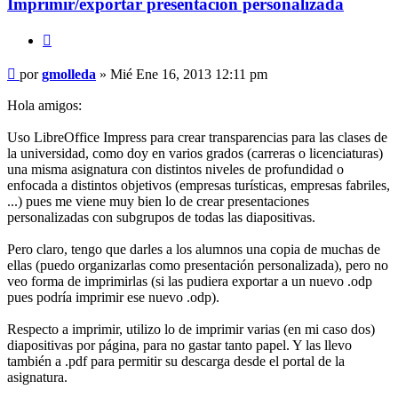
Imprimir/exportar presentación personalizada
Citar
Mensaje
por
gmolleda
»
Mié Ene 16, 2013 12:11 pm
Hola amigos:
Uso LibreOffice Impress para crear transparencias para las clases de
la universidad, como doy en varios grados (carreras o licenciaturas)
una misma asignatura con distintos niveles de profundidad o
enfocada a distintos objetivos (empresas turísticas, empresas fabriles,
...) pues me viene muy bien lo de crear presentaciones
personalizadas con subgrupos de todas las diapositivas.
Pero claro, tengo que darles a los alumnos una copia de muchas de
ellas (puedo organizarlas como presentación personalizada), pero no
veo forma de imprimirlas (si las pudiera exportar a un nuevo .odp
pues podría imprimir ese nuevo .odp).
Respecto a imprimir, utilizo lo de imprimir varias (en mi caso dos)
diapositivas por página, para no gastar tanto papel. Y las llevo
también a .pdf para permitir su descarga desde el portal de la
asignatura.