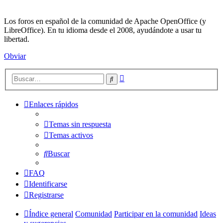
Los foros en español de la comunidad de Apache OpenOffice (y
LibreOffice). En tu idioma desde el 2008, ayudándote a usar tu
libertad.
Obviar
Búsqueda
Buscar
avanzada
Enlaces rápidos
Temas sin respuesta
Temas activos
Buscar
FAQ
Identificarse
Registrarse
Índice general
Comunidad
Participar en la comunidad
Ideas