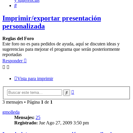
y sugerencias
Buscar
Imprimir/exportar presentación
personalizada
Reglas del Foro
Este foro no es para pedidos de ayuda, aquí se discuten ideas y
sugerencias para mejorar el programa que serán posteriormente
reportadas
Responder
Vista para imprimir
Búsqueda
Buscar
avanzada
3 mensajes • Página
1
de
1
gmolleda
Mensajes:
25
Registrado:
Jue Ago 27, 2009 3:50 pm