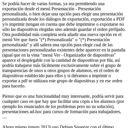
Se podría hacer de varias formas, ya sea permitiendo una
exportación desde el menú Presentación - Presentación
personalizada, o bien dejar una opción para elegir una presentación
personalizada desde los diálogos de exportación, exportación a PDF
y/o imprimir (tengan en cuenta que debe imprimirse o exportarse no
sólo las diapositivas elegidas sino además guardar el orden prefijado.
Otra posibilidad más completa sería añadir una nueva opción en el
menú Ver que fuera "(*) Personalizada" o "(*) Presentación
personalizada" y allí saliera una opción para elegir cual de las
presentaciones personalizadas existentes debe aparecer en la pantalla
(igual que en la vista "menú Ver - Organizador de diapositivas"
aparece el desplegable con la cantidad de diapositivas por fila, así
podría trabajarse más fácilmente exclusivamente sobre el grupo de
transparencias de unos u otros grupos de alumnos, en el orden de
diapositivas establecido para ellos y si diéramos a imprimir o
exportar a pdf se utilizara este grupo de diapositivas y en ese orden
para hacerlo.
Pienso que es una funcionalidad muy interesante, podría servir para
cualquier caso en que hay que facilitar una copia a los alumnos (por
ejemplo los enunciados de los problemas pero no su solución),
presentaciones ad-hoc para cursos de formación para trabajadores,
....
Ahora mismo (enero 2013) uso Debian Squeeze con el último