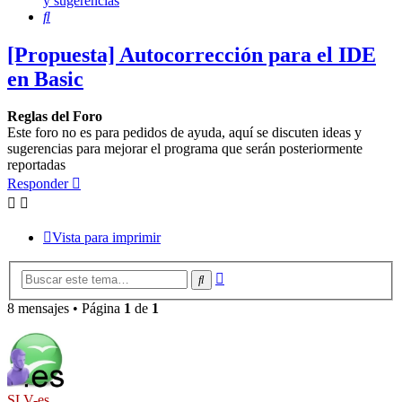
y sugerencias
Buscar
[Propuesta] Autocorrección para el IDE
en Basic
Reglas del Foro
Este foro no es para pedidos de ayuda, aquí se discuten ideas y
sugerencias para mejorar el programa que serán posteriormente
reportadas
Responder
Vista para imprimir
Búsqueda
Buscar
avanzada
8 mensajes • Página
1
de
1
SLV-es