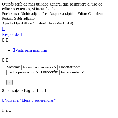
Quizás sería de mas utilidad general que permitiera el uso de
editores externos, si fuera factible.
Puedes usar "Subir adjunto" en Respuesta rápida - Editor Completo -
Pestaña Subir adjunto
Apache OpenOffice 4, LibreOffice (Win10x64)
Arriba
Responder
Vista para imprimir
Mostrar:
Ordenar por:
Dirección:
8 mensajes • Página
1
de
1
Volver a “Ideas y sugerencias”
Ir a