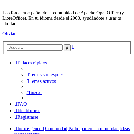
Los foros en español de la comunidad de Apache OpenOffice (y
LibreOffice). En tu idioma desde el 2008, ayudándote a usar tu
libertad.
Obviar
Búsqueda
Buscar
avanzada
Enlaces rápidos
Temas sin respuesta
Temas activos
Buscar
FAQ
Identificarse
Registrarse
Índice general
Comunidad
Participar en la comunidad
Ideas