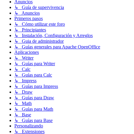
Anuncios
↳ Guía de supervivencia
↳ Anuncios
Primeros pasos
↳ Cómo utilizar este foro
↳ Principiantes
↳ Instalación, Configuración y Arreglos
↳ Guia de administrador
↳ Guías generales para Apache OpenOffice
Aplicaciones
↳ Writer
↳ Guías para Writer
↳ Calc
↳ Guías para Calc
↳ Impress
↳ Guías para Impress
↳ Draw
↳ Guías para Draw
↳ Math
↳ Guías para Math
↳ Base
↳ Guías para Base
Personalizando
↳ Extensiones