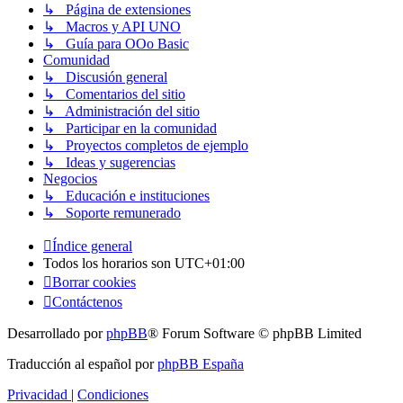
↳ Página de extensiones
↳ Macros y API UNO
↳ Guía para OOo Basic
Comunidad
↳ Discusión general
↳ Comentarios del sitio
↳ Administración del sitio
↳ Participar en la comunidad
↳ Proyectos completos de ejemplo
↳ Ideas y sugerencias
Negocios
↳ Educación e instituciones
↳ Soporte remunerado
Índice general
Todos los horarios son
UTC+01:00
Borrar cookies
Contáctenos
Desarrollado por
phpBB
® Forum Software © phpBB Limited
Traducción al español por
phpBB España
Privacidad
|
Condiciones