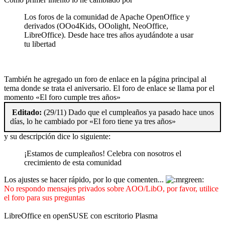
Los foros de la comunidad de Apache OpenOffice y
derivados (OOo4Kids, OOolight, NeoOffice,
LibreOffice). Desde hace tres años ayudándote a usar
tu libertad
También he agregado un foro de enlace en la página principal al
tema donde se trata el aniversario. El foro de enlace se llama por el
momento «El foro cumple tres años»
Editado:
(29/11) Dado que el cumpleaños ya pasado hace unos
días, lo he cambiado por «El foro tiene ya tres años»
y su descripción dice lo siguiente:
¡Estamos de cumpleaños! Celebra con nosotros el
crecimiento de esta comunidad
Los ajustes se hacer rápido, por lo que comenten...
No respondo mensajes privados sobre AOO/LibO, por favor, utilice
el foro para sus preguntas
LibreOffice en openSUSE con escritorio Plasma
---