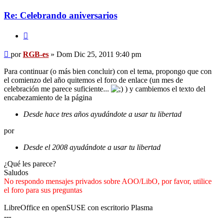
es
Re: Celebrando aniversarios
Citar
Mensaje
por
RGB-es
»
Dom Dic 25, 2011 9:40 pm
Para continuar (o más bien concluir) con el tema, propongo que con
el comienzo del año quitemos el foro de enlace (un mes de
celebración me parece suficiente...
) y cambiemos el texto del
encabezamiento de la página
Desde hace tres años ayudándote a usar tu libertad
por
Desde el 2008 ayudándote a usar tu libertad
¿Qué les parece?
Saludos
No respondo mensajes privados sobre AOO/LibO, por favor, utilice
el foro para sus preguntas
LibreOffice en openSUSE con escritorio Plasma
---