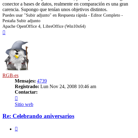
conector a bases de datos, realmente en comparación es una gran
carencia. Supongo que tenían unos objetivos distintos.
Puedes usar "Subir adjunto" en Respuesta rápida - Editor Completo -
Pestaña Subir adjunto
Apache OpenOffice 4, LibreOffice (Win10x64)
Arriba
RGB-es
Mensajes:
4739
Registrado:
Lun Nov 24, 2008 10:46 am
Contactar:
Contactar
RGB-
Sitio web
es
Re: Celebrando aniversarios
Citar