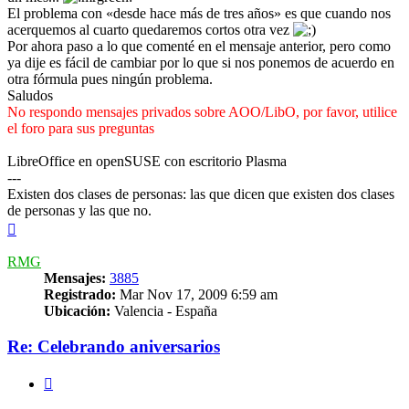
El problema con «desde hace más de tres años» es que cuando nos
acerquemos al cuarto quedaremos cortos otra vez
Por ahora paso a lo que comenté en el mensaje anterior, pero como
ya dije es fácil de cambiar por lo que si nos ponemos de acuerdo en
otra fórmula pues ningún problema.
Saludos
No respondo mensajes privados sobre AOO/LibO, por favor, utilice
el foro para sus preguntas
LibreOffice en openSUSE con escritorio Plasma
---
Existen dos clases de personas: las que dicen que existen dos clases
de personas y las que no.
Arriba
RMG
Mensajes:
3885
Registrado:
Mar Nov 17, 2009 6:59 am
Ubicación:
Valencia - España
Re: Celebrando aniversarios
Citar