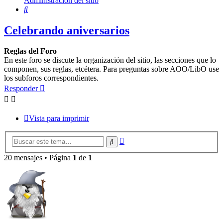
Administración del sitio
Buscar
Celebrando aniversarios
Reglas del Foro
En este foro se discute la organización del sitio, las secciones que lo
componen, sus reglas, etcétera. Para preguntas sobre AOO/LibO use
los subforos correspondientes.
Responder
Vista para imprimir
Búsqueda
Buscar
avanzada
20 mensajes • Página
1
de
1