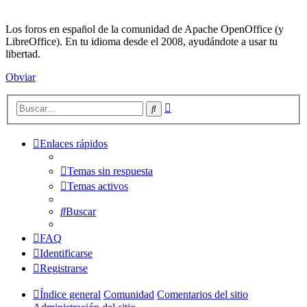
Los foros en español de la comunidad de Apache OpenOffice (y
LibreOffice). En tu idioma desde el 2008, ayudándote a usar tu
libertad.
Obviar
Búsqueda
Buscar
avanzada
Enlaces rápidos
Temas sin respuesta
Temas activos
Buscar
FAQ
Identificarse
Registrarse
Índice general
Comunidad
Comentarios del sitio