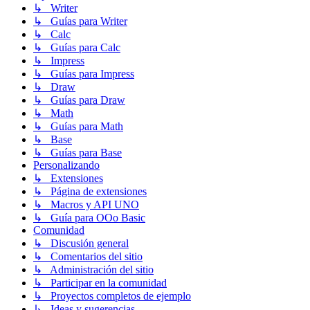
↳ Writer
↳ Guías para Writer
↳ Calc
↳ Guías para Calc
↳ Impress
↳ Guías para Impress
↳ Draw
↳ Guías para Draw
↳ Math
↳ Guías para Math
↳ Base
↳ Guías para Base
Personalizando
↳ Extensiones
↳ Página de extensiones
↳ Macros y API UNO
↳ Guía para OOo Basic
Comunidad
↳ Discusión general
↳ Comentarios del sitio
↳ Administración del sitio
↳ Participar en la comunidad
↳ Proyectos completos de ejemplo
↳ Ideas y sugerencias