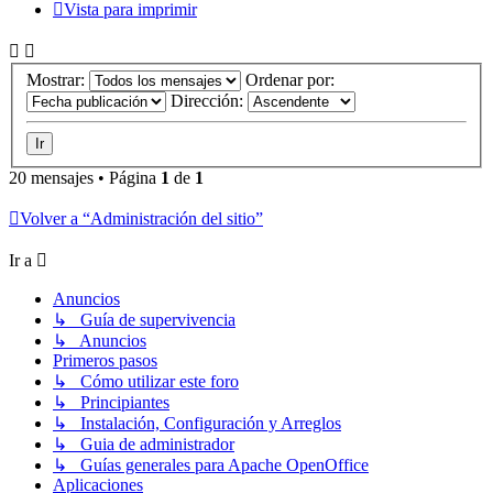
Vista para imprimir
Mostrar:
Ordenar por:
Dirección:
20 mensajes • Página
1
de
1
Volver a “Administración del sitio”
Ir a
Anuncios
↳ Guía de supervivencia
↳ Anuncios
Primeros pasos
↳ Cómo utilizar este foro
↳ Principiantes
↳ Instalación, Configuración y Arreglos
↳ Guia de administrador
↳ Guías generales para Apache OpenOffice
Aplicaciones