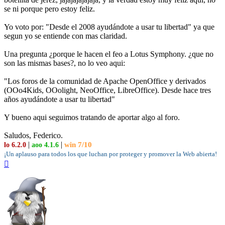
se ni porque pero estoy feliz.
Yo voto por: "Desde el 2008 ayudándote a usar tu libertad" ya que
segun yo se entiende con mas claridad.
Una pregunta ¿porque le hacen el feo a Lotus Symphony. ¿que no
son las mismas bases?, no lo veo aqui:
"Los foros de la comunidad de Apache OpenOffice y derivados
(OOo4Kids, OOolight, NeoOffice, LibreOffice). Desde hace tres
años ayudándote a usar tu libertad"
Y bueno aqui seguimos tratando de aportar algo al foro.
Saludos, Federico.
|
|
win 7/10
lo 6.2.0
aoo 4.1.6
¡Un aplauso para todos los que luchan por proteger y promover la Web abierta!
Arriba