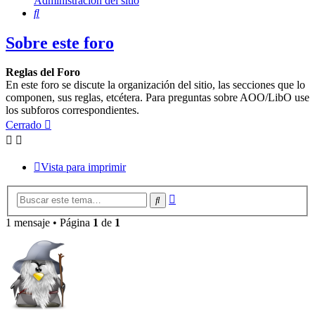
Administración del sitio
Buscar
Sobre este foro
Reglas del Foro
En este foro se discute la organización del sitio, las secciones que lo
componen, sus reglas, etcétera. Para preguntas sobre AOO/LibO use
los subforos correspondientes.
Cerrado
Vista para imprimir
Búsqueda
Buscar
avanzada
1 mensaje • Página
1
de
1