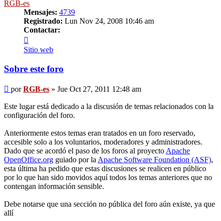
RGB-es
Mensajes:
4739
Registrado:
Lun Nov 24, 2008 10:46 am
Contactar:
Contactar
RGB-
Sitio web
es
Sobre este foro
Mensaje
por
RGB-es
»
Jue Oct 27, 2011 12:48 am
Este lugar está dedicado a la discusión de temas relacionados con la
configuración del foro.
Anteriormente estos temas eran tratados en un foro reservado,
accesible solo a los voluntarios, moderadores y administradores.
Dado que se acordó el paso de los foros al proyecto
Apache
OpenOffice.org
guiado por la
Apache Software Foundation (ASF)
,
esta última ha pedido que estas discusiones se realicen en público
por lo que han sido movidos aquí todos los temas anteriores que no
contengan información sensible.
Debe notarse que una sección no pública del foro aún existe, ya que
allí