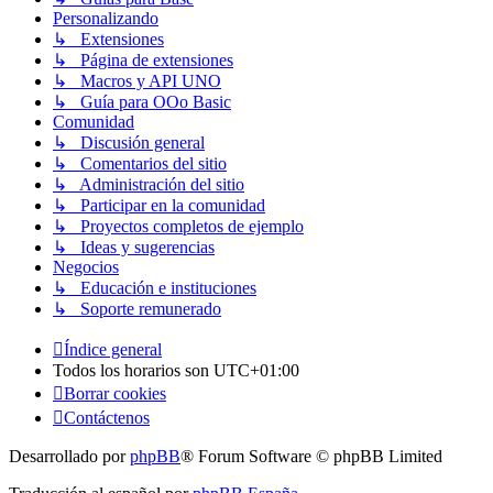
Personalizando
↳ Extensiones
↳ Página de extensiones
↳ Macros y API UNO
↳ Guía para OOo Basic
Comunidad
↳ Discusión general
↳ Comentarios del sitio
↳ Administración del sitio
↳ Participar en la comunidad
↳ Proyectos completos de ejemplo
↳ Ideas y sugerencias
Negocios
↳ Educación e instituciones
↳ Soporte remunerado
Índice general
Todos los horarios son
UTC+01:00
Borrar cookies
Contáctenos
Desarrollado por
phpBB
® Forum Software © phpBB Limited