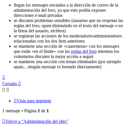
llegan los mensajes enviados a la dirección de correo de la
administración del foro, ya que esto podría exponer
direcciones e-mail privadas
se discuten problemas sensibles (usuarios que no respetan las
reglas del foro, spam disimulado en el texto del mensaje o en
la firma del usuario, etcétera)
se registran las acciones de los moderadores/administradores
relacionadas con los dos ítem anteriores
se mantiene una sección de «cuarentena» con los mensajes
que están «en el límite» con las
reglas del foro
mientras los
voluntarios discuten la mejor acción a seguir
se mantiene una sección con temas eliminados (por ejemplo
spam... ningún mensaje es borrado directamente)
Arriba
Cerrado
Vista para imprimir
1 mensaje • Página
1
de
1
Volver a “Administración del sitio”