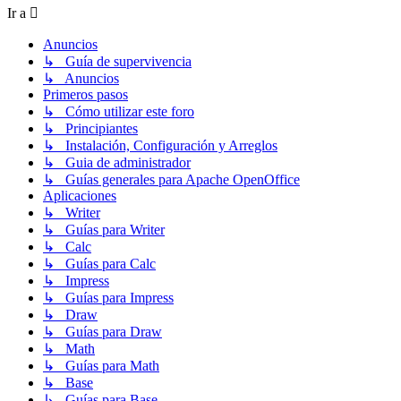
Ir a
Anuncios
↳ Guía de supervivencia
↳ Anuncios
Primeros pasos
↳ Cómo utilizar este foro
↳ Principiantes
↳ Instalación, Configuración y Arreglos
↳ Guia de administrador
↳ Guías generales para Apache OpenOffice
Aplicaciones
↳ Writer
↳ Guías para Writer
↳ Calc
↳ Guías para Calc
↳ Impress
↳ Guías para Impress
↳ Draw
↳ Guías para Draw
↳ Math
↳ Guías para Math
↳ Base
↳ Guías para Base