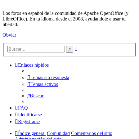
Los foros en español de la comunidad de Apache OpenOffice (y
LibreOffice). En tu idioma desde el 2008, ayudándote a usar tu
libertad.
Obviar
Búsqueda
Buscar
avanzada
Enlaces rápidos
Temas sin respuesta
Temas activos
Buscar
FAQ
Identificarse
Registrarse
Índice general
Comunidad
Comentarios del sitio