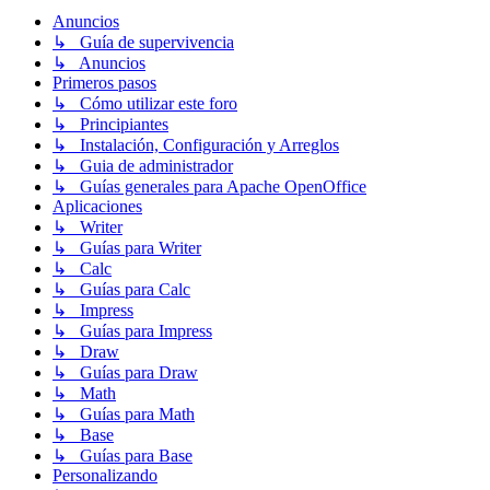
Anuncios
↳ Guía de supervivencia
↳ Anuncios
Primeros pasos
↳ Cómo utilizar este foro
↳ Principiantes
↳ Instalación, Configuración y Arreglos
↳ Guia de administrador
↳ Guías generales para Apache OpenOffice
Aplicaciones
↳ Writer
↳ Guías para Writer
↳ Calc
↳ Guías para Calc
↳ Impress
↳ Guías para Impress
↳ Draw
↳ Guías para Draw
↳ Math
↳ Guías para Math
↳ Base
↳ Guías para Base
Personalizando