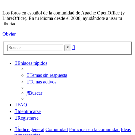
Los foros en español de la comunidad de Apache OpenOffice (y
LibreOffice). En tu idioma desde el 2008, ayudándote a usar tu
libertad.
Obviar
Búsqueda
Buscar
avanzada
Enlaces rápidos
Temas sin respuesta
Temas activos
Buscar
FAQ
Identificarse
Registrarse
Índice general
Comunidad
Participar en la comunidad
Ideas