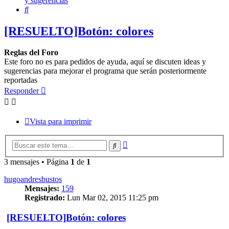
y sugerencias
Buscar
[RESUELTO]Botón: colores
Reglas del Foro
Este foro no es para pedidos de ayuda, aquí se discuten ideas y
sugerencias para mejorar el programa que serán posteriormente
reportadas
Responder
Vista para imprimir
Búsqueda
Buscar
avanzada
3 mensajes • Página
1
de
1
hugoandresbustos
Mensajes:
159
Registrado:
Lun Mar 02, 2015 11:25 pm
[RESUELTO]Botón: colores