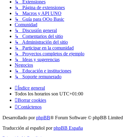
↳ Extensiones
↳ Página de extensiones
↳ Macros y API UNO
↳ Guía para OOo Basic
Comunidad
↳ Discusión general
↳ Comentarios del sitio
↳ Administración del sitio
↳ Participar en la comunidad
↳ Proyectos completos de ejemplo
↳ Ideas y sugerencias
Negocios
↳ Educación e instituciones
↳ Soporte remunerado
Índice general
Todos los horarios son
UTC+01:00
Borrar cookies
Contáctenos
Desarrollado por
phpBB
® Forum Software © phpBB Limited
Traducción al español por
phpBB España