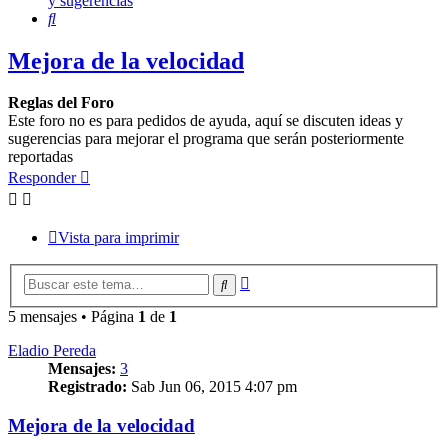
y sugerencias
Buscar
Mejora de la velocidad
Reglas del Foro
Este foro no es para pedidos de ayuda, aquí se discuten ideas y
sugerencias para mejorar el programa que serán posteriormente
reportadas
Responder
Vista para imprimir
Búsqueda
Buscar
avanzada
5 mensajes • Página
1
de
1
Eladio Pereda
Mensajes:
3
Registrado:
Sab Jun 06, 2015 4:07 pm
Mejora de la velocidad