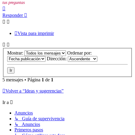
tus preguntas
Arriba
Responder
Vista para imprimir
Mostrar:
Ordenar por:
Dirección:
5 mensajes • Página
1
de
1
Volver a “Ideas y sugerencias”
Ir a
Anuncios
↳ Guía de supervivencia
↳ Anuncios
Primeros pasos