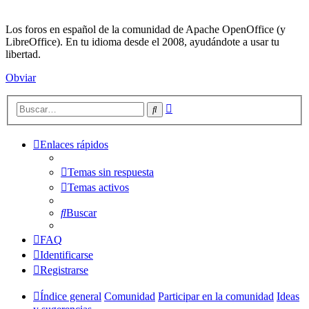
Los foros en español de la comunidad de Apache OpenOffice (y
LibreOffice). En tu idioma desde el 2008, ayudándote a usar tu
libertad.
Obviar
Búsqueda
Buscar
avanzada
Enlaces rápidos
Temas sin respuesta
Temas activos
Buscar
FAQ
Identificarse
Registrarse
Índice general
Comunidad
Participar en la comunidad
Ideas