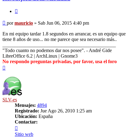
Citar
Mensaje
por
mauricio
»
Sab Jun 06, 2015 4:40 pm
En mi equipo tardar 1.8 segundos en arrancar, es un equipo que
tiene 8 años de uso... no me parece que sea necesario más..
______________________________________________
"Todo cuanto no podemos dar nos posee". - André Gide
LibreOffice 6.2 | ArchLinux | Gnome3
No respondo preguntas privadas, por favor, usa el foro
Arriba
SLV-es
Mensajes:
4894
Registrado:
Jue Ago 26, 2010 1:25 am
Ubicación:
España
Contactar:
Contactar
SLV-
Sitio web