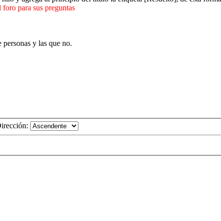
 foro para sus preguntas
e personas y las que no.
irección: