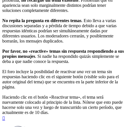
problema,
no recargue un tema existente
. Problemas que en
apariencia sean solo marginalmente distintos podrían tener
soluciones completamente diferentes.
No repita la pregunta en diferentes temas
. Esto lleva a varias
discusiones separadas y a pérdida de tiempo debido a que varias
respuestas idénticas podrían ser simultáneamente dadas por
diferentes usuarios. Los moderadores cerrarán, y posiblemente
borrarán, los mensajes duplicados.
Por favor, no «reactive» temas sin respuesta respondiendo a sus
propios mensajes
. Si nadie ha respondido quizás simplemente se
deba a que nadie conoce la respuesta.
El foro incluye la posibilidad de reactivar
una vez
un tema sin
respuestas haciendo clic en el siguiente botón (visible solo para el
autor original del tema) que se encuentra en la parte inferior de la
página.
Haciendo clic en el botón «Reactivar tema», el tema será
nuevamente colocado al principio de la lista. Nótese que esto puede
hacerse solo una vez y luego de transcurrido un cierto período, que
actualmente es de 10 días.
Arriba