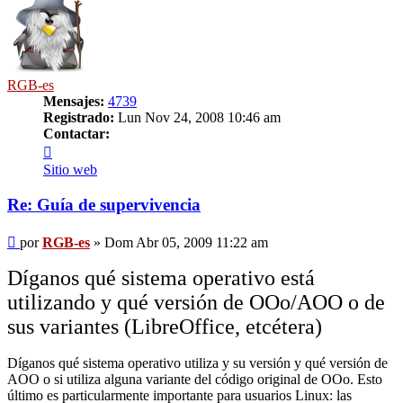
RGB-es
Mensajes:
4739
Registrado:
Lun Nov 24, 2008 10:46 am
Contactar:
Contactar
RGB-
Sitio web
es
Re: Guía de supervivencia
Mensaje
por
RGB-es
»
Dom Abr 05, 2009 11:22 am
Díganos qué sistema operativo está
utilizando y qué versión de OOo/AOO o de
sus variantes (LibreOffice, etcétera)
Díganos qué sistema operativo utiliza y su versión y qué versión de
AOO o si utiliza alguna variante del código original de OOo. Esto
último es particularmente importante para usuarios Linux: las