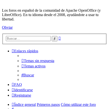
Los foros en español de la comunidad de Apache OpenOffice (y
LibreOffice). En tu idioma desde el 2008, ayudándote a usar tu
libertad.
Obviar
Búsqueda
Buscar
avanzada
Enlaces rápidos
Temas sin respuesta
Temas activos
Buscar
FAQ
Identificarse
Registrarse
Índice general
Primeros pasos
Cómo utilizar este foro
Buscar