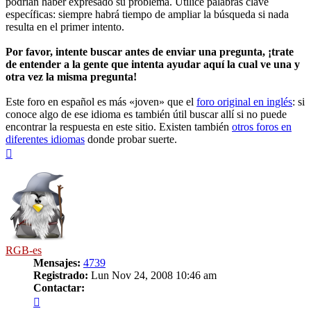
podrían haber expresado su problema. Utilice palabras clave
específicas: siempre habrá tiempo de ampliar la búsqueda si nada
resulta en el primer intento.
Por favor, intente buscar antes de enviar una pregunta, ¡trate
de entender a la gente que intenta ayudar aquí la cual ve una y
otra vez la misma pregunta!
Este foro en español es más «joven» que el
foro original en inglés
: si
conoce algo de ese idioma es también útil buscar allí si no puede
encontrar la respuesta en este sitio. Existen también
otros foros en
diferentes idiomas
donde probar suerte.
Arriba
RGB-es
Mensajes:
4739
Registrado:
Lun Nov 24, 2008 10:46 am
Contactar:
Contactar