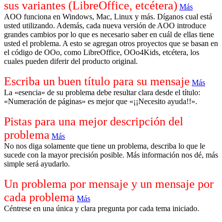
sus variantes (LibreOffice, etcétera)
Más
AOO funciona en Windows, Mac, Linux y más. Díganos cual está
usted utilizando. Además, cada nueva versión de AOO introduce
grandes cambios por lo que es necesario saber en cuál de ellas tiene
usted el problema. A esto se agregan otros proyectos que se basan en
el código de OOo, como LibreOffice, OOo4Kids, etcétera, los
cuales pueden diferir del producto original.
Escriba un buen título para su mensaje
Más
La «esencia» de su problema debe resultar clara desde el título:
«Numeración de páginas» es mejor que «¡¡Necesito ayuda!!».
Pistas para una mejor descripción del
problema
Más
No nos diga solamente que tiene un problema, describa lo que le
sucede con la mayor precisión posible. Más información nos dé, más
simple será ayudarlo.
Un problema por mensaje y un mensaje por
cada problema
Más
Céntrese en una única y clara pregunta por cada tema iniciado.