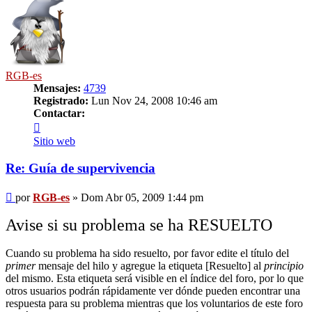
RGB-es
Mensajes:
4739
Registrado:
Lun Nov 24, 2008 10:46 am
Contactar:
Contactar
RGB-
Sitio web
es
Re: Guía de supervivencia
Mensaje
por
RGB-es
»
Dom Abr 05, 2009 1:44 pm
Avise si su problema se ha RESUELTO
Cuando su problema ha sido resuelto, por favor edite el título del
primer
mensaje del hilo y agregue la etiqueta [Resuelto] al
principio
del mismo. Esta etiqueta será visible en el índice del foro, por lo que
otros usuarios podrán rápidamente ver dónde pueden encontrar una
respuesta para su problema mientras que los voluntarios de este foro