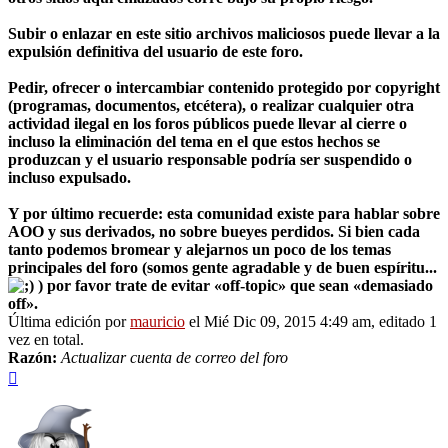
Subir o enlazar en este sitio archivos maliciosos puede llevar a la
expulsión definitiva del usuario de este foro.
Pedir, ofrecer o intercambiar contenido protegido por copyright
(programas, documentos, etcétera), o realizar cualquier otra
actividad ilegal en los foros públicos puede llevar al cierre o
incluso la eliminación del tema en el que estos hechos se
produzcan y el usuario responsable podría ser suspendido o
incluso expulsado.
Y por último recuerde: esta comunidad existe para hablar sobre
AOO y sus derivados, no sobre bueyes perdidos. Si bien cada
tanto podemos bromear y alejarnos un poco de los temas
principales del foro (somos gente agradable y de buen espíritu...
) por favor trate de evitar «off-topic» que sean «demasiado
off».
Última edición por
mauricio
el Mié Dic 09, 2015 4:49 am, editado 1
vez en total.
Razón:
Actualizar cuenta de correo del foro
Arriba