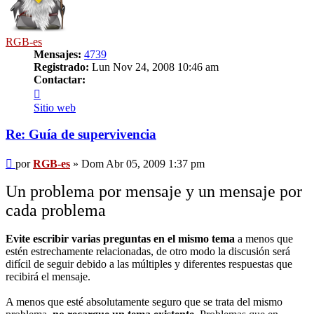
RGB-es
Mensajes:
4739
Registrado:
Lun Nov 24, 2008 10:46 am
Contactar:
Contactar
RGB-
Sitio web
es
Re: Guía de supervivencia
Mensaje
por
RGB-es
»
Dom Abr 05, 2009 1:37 pm
Un problema por mensaje y un mensaje por
cada problema
Evite escribir varias preguntas en el mismo tema
a menos que
estén estrechamente relacionadas, de otro modo la discusión será
difícil de seguir debido a las múltiples y diferentes respuestas que
recibirá el mensaje.
A menos que esté absolutamente seguro que se trata del mismo