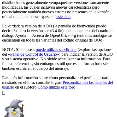
distribuciones generalmente «empaquetan» versiones sumamente
modificadas, las cuales incluyen nuevas características pero
potencialmente también nuevos errores no presentes en la versión
oficial que puede descargarse de
este sitio
.
La verdadera versión de AOO (la pantalla de bienvenida puede
decir «3» pero la versión ser «3.4.0») puede obtenerse del cuadro de
diálogo Ayuda → Acerca de OpenOffice.org (entradas análogas se
encuentran en todas las variantes del código original de OOo).
NOTA: Si lo desea,
puede utilizar su «firma»
(explore las opciones
del «
Panel de Control de Usuario
») para indicar la versión de AOO
y su sistema operativo. No olvide actualizar esa información. Para
futuras referencias, sin embargo es útil que esta información esté
también escrita en el cuerpo del mensaje.
Para más información sobre cómo personalizar el perfil de usuario
mostrado en el foro, consulte la guía
Personalizando los detalles del
usuario
en el subforo
Cómo utilizar este foro
Arriba