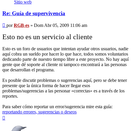
RGB-
Sitio web
es
Re: Guía de supervivencia
Mensaje
por
RGB-es
»
Dom Abr 05, 2009 11:06 am
Esto no es un servicio al cliente
Esto es un foro de usuarios que intentan ayudar otros usuarios, nadie
aquí cobra un sueldo por hacer lo que hace, todos somos voluntarios
dedicando parte de nuestro tiempo libre a este proyecto. No hay aquí
gente que dé soporte al cliente ni tampoco encontrará a las personas
que desarrollan el programa.
Es posible discutir problemas o sugerencias aquí, pero se debe tener
presente que la única forma de hacer llegar esos
problemas/sugerencias a las personar «correctas» es a través de los
reportes.
Para saber cómo reportar un error/sugerencia mire esta guía:
reportando errores, sugerencias o deseos
Arriba