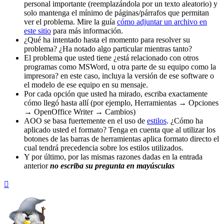
personal importante (reemplazándola por un texto aleatorio) y
solo mantenga el mínimo de páginas/párrafos que permitan
ver el problema. Mire la guía
cómo adjuntar un archivo en
este sitio
para más información.
¿Qué ha intentado hasta el momento para resolver su
problema? ¿Ha notado algo particular mientras tanto?
El problema que usted tiene ¿está relacionado con otros
programas como MSWord, u otra parte de su equipo como la
impresora? en este caso, incluya la versión de ese software o
el modelo de ese equipo en su mensaje.
Por cada opción que usted ha mirado, escriba exactamente
cómo llegó hasta allí (por ejemplo, Herramientas → Opciones
→ OpenOffice Writer → Cambios)
AOO se basa fuertemente en el uso de
estilos
. ¿Cómo ha
aplicado usted el formato? Tenga en cuenta que al utilizar los
botones de las barras de herramientas aplica formato directo el
cual tendrá precedencia sobre los estilos utilizados.
Y por último, por las mismas razones dadas en la entrada
anterior
no escriba su pregunta en mayúsculas
Arriba