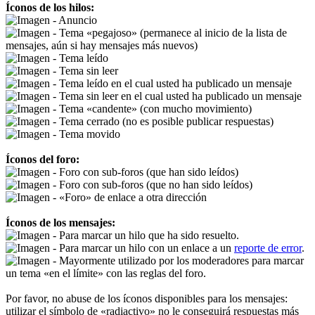
Íconos de los hilos:
- Anuncio
- Tema «pegajoso» (permanece al inicio de la lista de
mensajes, aún si hay mensajes más nuevos)
- Tema leído
- Tema sin leer
- Tema leído en el cual usted ha publicado un mensaje
- Tema sin leer en el cual usted ha publicado un mensaje
- Tema «candente» (con mucho movimiento)
- Tema cerrado (no es posible publicar respuestas)
- Tema movido
Íconos del foro:
- Foro con sub-foros (que han sido leídos)
- Foro con sub-foros (que no han sido leídos)
- «Foro» de enlace a otra dirección
Íconos de los mensajes:
- Para marcar un hilo que ha sido resuelto.
- Para marcar un hilo con un enlace a un
reporte de error
.
- Mayormente utilizado por los moderadores para marcar
un tema «en el límite» con las reglas del foro.
Por favor, no abuse de los íconos disponibles para los mensajes:
utilizar el símbolo de «radiactivo» no le conseguirá respuestas más