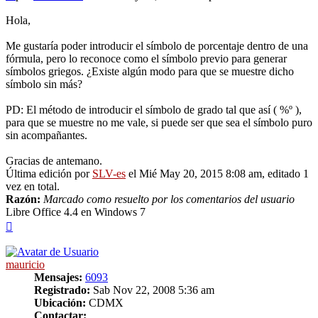
Hola,
Me gustaría poder introducir el símbolo de porcentaje dentro de una
fórmula, pero lo reconoce como el símbolo previo para generar
símbolos griegos. ¿Existe algún modo para que se muestre dicho
símbolo sin más?
PD: El método de introducir el símbolo de grado tal que así ( %º ),
para que se muestre no me vale, si puede ser que sea el símbolo puro
sin acompañantes.
Gracias de antemano.
Última edición por
SLV-es
el Mié May 20, 2015 8:08 am, editado 1
vez en total.
Razón:
Marcado como resuelto por los comentarios del usuario
Libre Office 4.4 en Windows 7
Arriba
mauricio
Mensajes:
6093
Registrado:
Sab Nov 22, 2008 5:36 am
Ubicación:
CDMX
Contactar: