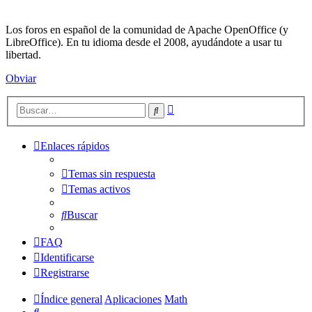
Los foros en español de la comunidad de Apache OpenOffice (y
LibreOffice). En tu idioma desde el 2008, ayudándote a usar tu
libertad.
Obviar
Búsqueda
Buscar
avanzada
Enlaces rápidos
Temas sin respuesta
Temas activos
Buscar
FAQ
Identificarse
Registrarse
Índice general
Aplicaciones
Math
Buscar