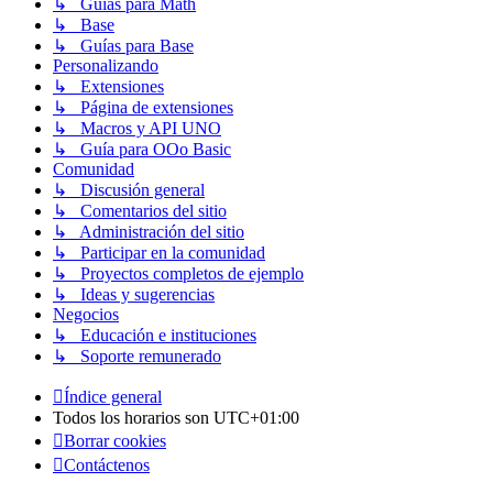
↳ Guías para Math
↳ Base
↳ Guías para Base
Personalizando
↳ Extensiones
↳ Página de extensiones
↳ Macros y API UNO
↳ Guía para OOo Basic
Comunidad
↳ Discusión general
↳ Comentarios del sitio
↳ Administración del sitio
↳ Participar en la comunidad
↳ Proyectos completos de ejemplo
↳ Ideas y sugerencias
Negocios
↳ Educación e instituciones
↳ Soporte remunerado
Índice general
Todos los horarios son
UTC+01:00
Borrar cookies
Contáctenos