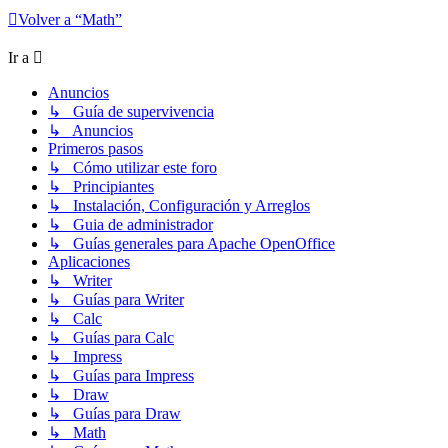
Volver a “Math”
Ir a
Anuncios
↳ Guía de supervivencia
↳ Anuncios
Primeros pasos
↳ Cómo utilizar este foro
↳ Principiantes
↳ Instalación, Configuración y Arreglos
↳ Guia de administrador
↳ Guías generales para Apache OpenOffice
Aplicaciones
↳ Writer
↳ Guías para Writer
↳ Calc
↳ Guías para Calc
↳ Impress
↳ Guías para Impress
↳ Draw
↳ Guías para Draw
↳ Math