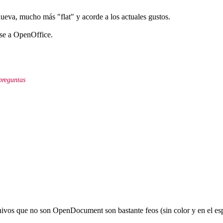
eva, mucho más "flat" y acorde a los actuales gustos.
se a OpenOffice.
preguntas
chivos que no son OpenDocument son bastante feos (sin color y en el es