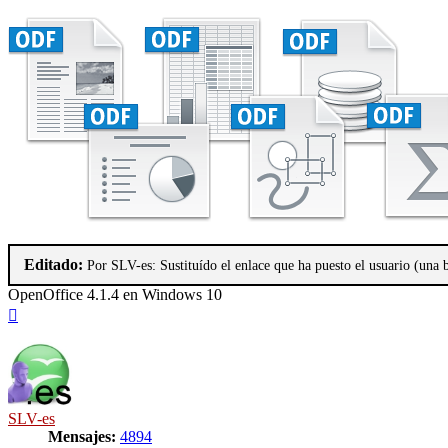
Editado:
Por SLV-es: Sustituído el enlace que ha puesto el usuario (una
OpenOffice 4.1.4 en Windows 10
Arriba
SLV-es
Mensajes:
4894