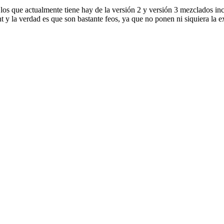
e los que actualmente tiene hay de la versión 2 y versión 3 mezclados i
y la verdad es que son bastante feos, ya que no ponen ni siquiera la ex