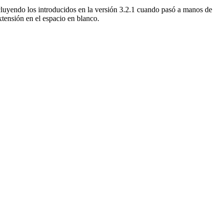
ncluyendo los introducidos en la versión 3.2.1 cuando pasó a manos de
tensión en el espacio en blanco.