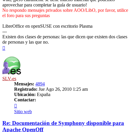
aprovechar para completar la guía de usuario!
No respondo mensajes privados sobre AOO/LibO, por favor, utilice
el foro para sus preguntas
LibreOffice en openSUSE con escritorio Plasma
---
Existen dos clases de personas: las que dicen que existen dos clases
de personas y las que no.
Arriba
SLV-es
Mensajes:
4894
Registrado:
Jue Ago 26, 2010 1:25 am
Ubicación:
España
Contactar:
Contactar
SLV-
Sitio web
es
Re: Documentación de Symphony disponible para
Apache OpenOff