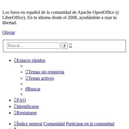
Los foros en español de la comunidad de Apache OpenOffice (y
LibreOffice). En tu idioma desde el 2008, ayudándote a usar tu
libertad.
Obviar
Búsqueda
Buscar
avanzada
Enlaces rápidos
Temas sin respuesta
Temas activos
Buscar
FAQ
Identificarse
Registrarse
Índice general
Comunidad
Participar en la comunidad
Buscar