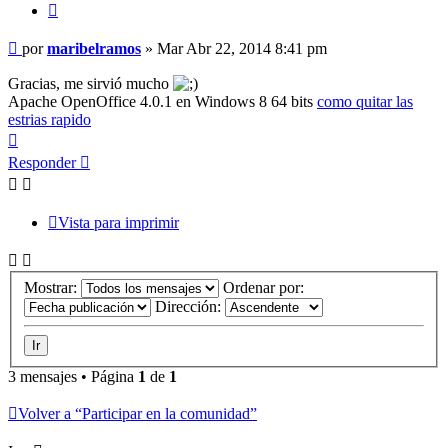
Citar
Mensaje
por
maribelramos
»
Mar Abr 22, 2014 8:41 pm
Gracias, me sirvió mucho
Apache OpenOffice 4.0.1 en Windows 8 64 bits
como quitar las
estrias rapido
Arriba
Responder
Vista para imprimir
Mostrar:
Ordenar por:
Dirección:
3 mensajes • Página
1
de
1
Volver a “Participar en la comunidad”