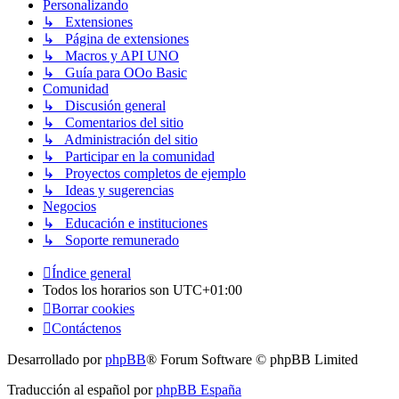
Personalizando
↳ Extensiones
↳ Página de extensiones
↳ Macros y API UNO
↳ Guía para OOo Basic
Comunidad
↳ Discusión general
↳ Comentarios del sitio
↳ Administración del sitio
↳ Participar en la comunidad
↳ Proyectos completos de ejemplo
↳ Ideas y sugerencias
Negocios
↳ Educación e instituciones
↳ Soporte remunerado
Índice general
Todos los horarios son
UTC+01:00
Borrar cookies
Contáctenos
Desarrollado por
phpBB
® Forum Software © phpBB Limited
Traducción al español por
phpBB España