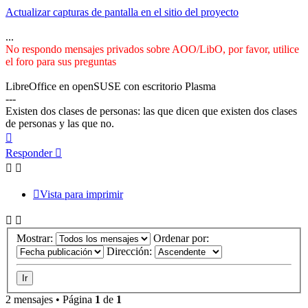
Actualizar capturas de pantalla en el sitio del proyecto
...
No respondo mensajes privados sobre AOO/LibO, por favor, utilice
el foro para sus preguntas
LibreOffice en openSUSE con escritorio Plasma
---
Existen dos clases de personas: las que dicen que existen dos clases
de personas y las que no.
Arriba
Responder
Vista para imprimir
Mostrar:
Ordenar por:
Dirección:
2 mensajes • Página
1
de
1