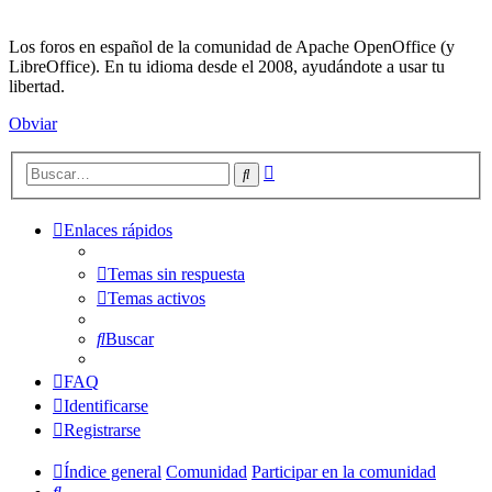
Los foros en español de la comunidad de Apache OpenOffice (y
LibreOffice). En tu idioma desde el 2008, ayudándote a usar tu
libertad.
Obviar
Búsqueda
Buscar
avanzada
Enlaces rápidos
Temas sin respuesta
Temas activos
Buscar
FAQ
Identificarse
Registrarse
Índice general
Comunidad
Participar en la comunidad
Buscar