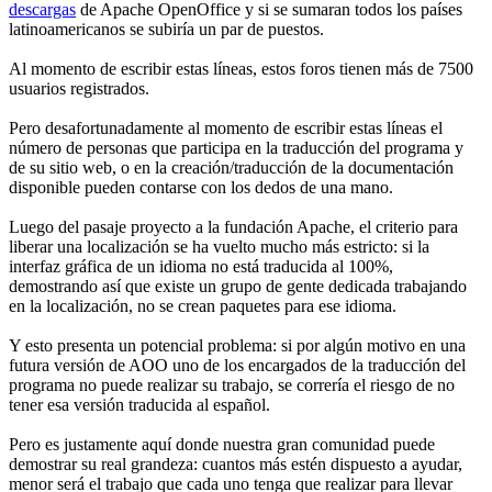
descargas
de Apache OpenOffice y si se sumaran todos los países
latinoamericanos se subiría un par de puestos.
Al momento de escribir estas líneas, estos foros tienen más de 7500
usuarios registrados.
Pero desafortunadamente al momento de escribir estas líneas el
número de personas que participa en la traducción del programa y
de su sitio web, o en la creación/traducción de la documentación
disponible pueden contarse con los dedos de una mano.
Luego del pasaje proyecto a la fundación Apache, el criterio para
liberar una localización se ha vuelto mucho más estricto: si la
interfaz gráfica de un idioma no está traducida al 100%,
demostrando así que existe un grupo de gente dedicada trabajando
en la localización, no se crean paquetes para ese idioma.
Y esto presenta un potencial problema: si por algún motivo en una
futura versión de AOO uno de los encargados de la traducción del
programa no puede realizar su trabajo, se correría el riesgo de no
tener esa versión traducida al español.
Pero es justamente aquí donde nuestra gran comunidad puede
demostrar su real grandeza: cuantos más estén dispuesto a ayudar,
menor será el trabajo que cada uno tenga que realizar para llevar