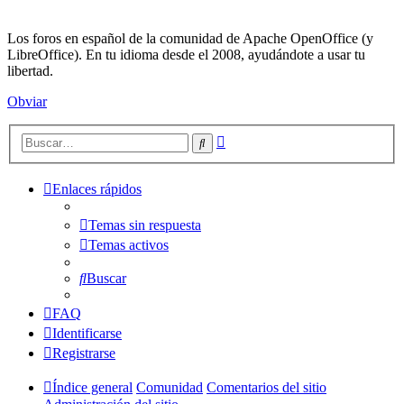
Los foros en español de la comunidad de Apache OpenOffice (y
LibreOffice). En tu idioma desde el 2008, ayudándote a usar tu
libertad.
Obviar
Búsqueda
Buscar
avanzada
Enlaces rápidos
Temas sin respuesta
Temas activos
Buscar
FAQ
Identificarse
Registrarse
Índice general
Comunidad
Comentarios del sitio