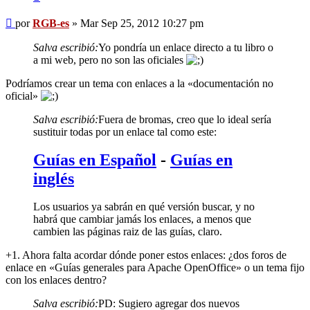
Mensaje
por
RGB-es
»
Mar Sep 25, 2012 10:27 pm
Salva escribió:
Yo pondría un enlace directo a tu libro o
a mi web, pero no son las oficiales
Podríamos crear un tema con enlaces a la «documentación no
oficial»
Salva escribió:
Fuera de bromas, creo que lo ideal sería
sustituir todas por un enlace tal como este:
Guías en Español
-
Guías en
inglés
Los usuarios ya sabrán en qué versión buscar, y no
habrá que cambiar jamás los enlaces, a menos que
cambien las páginas raiz de las guías, claro.
+1. Ahora falta acordar dónde poner estos enlaces: ¿dos foros de
enlace en «Guías generales para Apache OpenOffice» o un tema fijo
con los enlaces dentro?
Salva escribió:
PD: Sugiero agregar dos nuevos