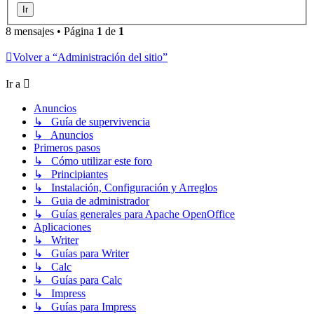
8 mensajes • Página
1
de
1
Volver a “Administración del sitio”
Ir a
Anuncios
↳ Guía de supervivencia
↳ Anuncios
Primeros pasos
↳ Cómo utilizar este foro
↳ Principiantes
↳ Instalación, Configuración y Arreglos
↳ Guia de administrador
↳ Guías generales para Apache OpenOffice
Aplicaciones
↳ Writer
↳ Guías para Writer
↳ Calc
↳ Guías para Calc
↳ Impress
↳ Guías para Impress