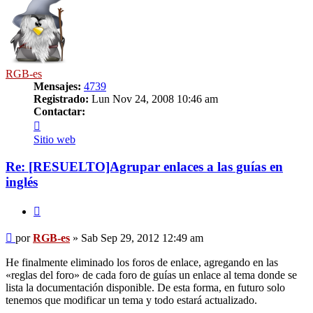
RGB-es
Mensajes:
4739
Registrado:
Lun Nov 24, 2008 10:46 am
Contactar:
Contactar
RGB-
Sitio web
es
Re: [RESUELTO]Agrupar enlaces a las guías en
inglés
Citar
Mensaje
por
RGB-es
»
Sab Sep 29, 2012 12:49 am
He finalmente eliminado los foros de enlace, agregando en las
«reglas del foro» de cada foro de guías un enlace al tema donde se
lista la documentación disponible. De esta forma, en futuro solo
tenemos que modificar un tema y todo estará actualizado.