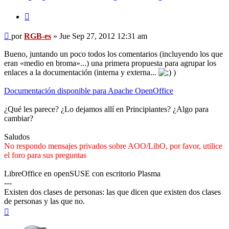
Citar
Mensaje
por
RGB-es
»
Jue Sep 27, 2012 12:31 am
Bueno, juntando un poco todos los comentarios (incluyendo los que
eran «medio en broma»...) una primera propuesta para agrupar los
enlaces a la documentación (interna y externa...
)
Documentación disponible para Apache OpenOffice
¿Qué les parece? ¿Lo dejamos allí en Principiantes? ¿Algo para
cambiar?
Saludos
No respondo mensajes privados sobre AOO/LibO, por favor, utilice
el foro para sus preguntas
LibreOffice en openSUSE con escritorio Plasma
---
Existen dos clases de personas: las que dicen que existen dos clases
de personas y las que no.
Arriba