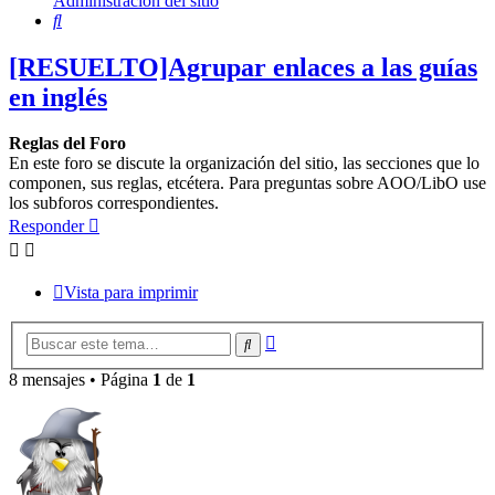
Administración del sitio
Buscar
[RESUELTO]Agrupar enlaces a las guías
en inglés
Reglas del Foro
En este foro se discute la organización del sitio, las secciones que lo
componen, sus reglas, etcétera. Para preguntas sobre AOO/LibO use
los subforos correspondientes.
Responder
Vista para imprimir
Búsqueda
Buscar
avanzada
8 mensajes • Página
1
de
1