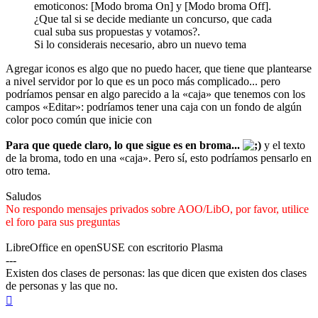
emoticonos: [Modo broma On] y [Modo broma Off].
¿Que tal si se decide mediante un concurso, que cada
cual suba sus propuestas y votamos?.
Si lo considerais necesario, abro un nuevo tema
Agregar iconos es algo que no puedo hacer, que tiene que plantearse
a nivel servidor por lo que es un poco más complicado... pero
podríamos pensar en algo parecido a la «caja» que tenemos con los
campos «Editar»: podríamos tener una caja con un fondo de algún
color poco común que inicie con
Para que quede claro, lo que sigue es en broma...
y el texto
de la broma, todo en una «caja». Pero sí, esto podríamos pensarlo en
otro tema.
Saludos
No respondo mensajes privados sobre AOO/LibO, por favor, utilice
el foro para sus preguntas
LibreOffice en openSUSE con escritorio Plasma
---
Existen dos clases de personas: las que dicen que existen dos clases
de personas y las que no.
Arriba