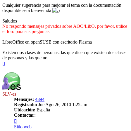
Cualquier sugerencia para mejorar el tema con la documentación
disponible será bienvenida
Saludos
No respondo mensajes privados sobre AOO/LibO, por favor, utilice
el foro para sus preguntas
LibreOffice en openSUSE con escritorio Plasma
---
Existen dos clases de personas: las que dicen que existen dos clases
de personas y las que no.
Arriba
SLV-es
Mensajes:
4894
Registrado:
Jue Ago 26, 2010 1:25 am
Ubicación:
España
Contactar:
Contactar
SLV-
Sitio web
es