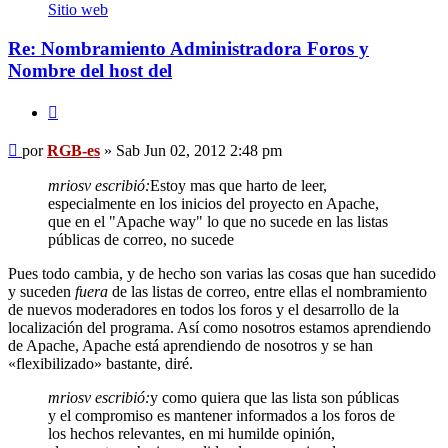
RGB-
Sitio web
es
Re: Nombramiento Administradora Foros y
Nombre del host del
Citar
Mensaje
por
RGB-es
»
Sab Jun 02, 2012 2:48 pm
mriosv escribió:
Estoy mas que harto de leer,
especialmente en los inicios del proyecto en Apache,
que en el "Apache way" lo que no sucede en las listas
públicas de correo, no sucede
Pues todo cambia, y de hecho son varias las cosas que han sucedido
y suceden
fuera
de las listas de correo, entre ellas el nombramiento
de nuevos moderadores en todos los foros y el desarrollo de la
localización del programa. Así como nosotros estamos aprendiendo
de Apache, Apache está aprendiendo de nosotros y se han
«flexibilizado» bastante, diré.
mriosv escribió:
y como quiera que las lista son públicas
y el compromiso es mantener informados a los foros de
los hechos relevantes, en mi humilde opinión,