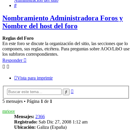
Administración del sitio
Buscar
Nombramiento Administradora Foros y
Nombre del host del foro
Reglas del Foro
En este foro se discute la organización del sitio, las secciones que lo
componen, sus reglas, etcétera. Para preguntas sobre AOO/LibO use
los subforos correspondientes.
Responder
Vista para imprimir
Búsqueda
Buscar
avanzada
5 mensajes • Página
1
de
1
mriosv
Mensajes:
2366
Registrado:
Sab Dic 27, 2008 1:12 am
Ubicación:
Galiza (España)