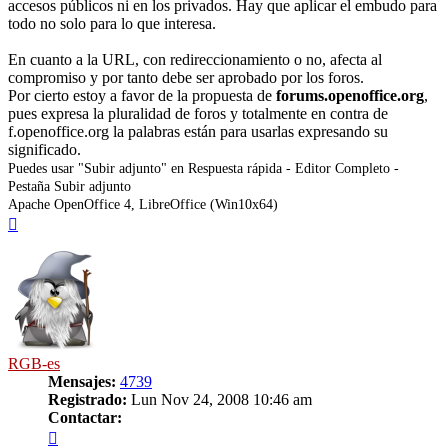
accesos públicos ni en los privados. Hay que aplicar el embudo para
todo no solo para lo que interesa.
En cuanto a la URL, con redireccionamiento o no, afecta al
compromiso y por tanto debe ser aprobado por los foros.
Por cierto estoy a favor de la propuesta de
forums.openoffice.org
,
pues expresa la pluralidad de foros y totalmente en contra de
f.openoffice.org la palabras están para usarlas expresando su
significado.
Puedes usar "Subir adjunto" en Respuesta rápida - Editor Completo -
Pestaña Subir adjunto
Apache OpenOffice 4, LibreOffice (Win10x64)
Arriba
RGB-es
Mensajes:
4739
Registrado:
Lun Nov 24, 2008 10:46 am
Contactar:
Contactar