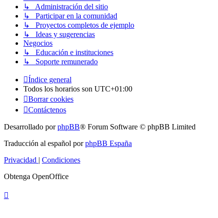
↳ Administración del sitio
↳ Participar en la comunidad
↳ Proyectos completos de ejemplo
↳ Ideas y sugerencias
Negocios
↳ Educación e instituciones
↳ Soporte remunerado
Índice general
Todos los horarios son
UTC+01:00
Borrar cookies
Contáctenos
Desarrollado por
phpBB
® Forum Software © phpBB Limited
Traducción al español por
phpBB España
Privacidad
|
Condiciones
Obtenga OpenOffice