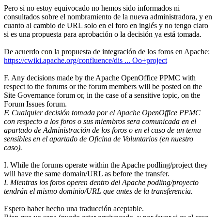
Pero si no estoy equivocado no hemos sido informados ni
consultados sobre el nombramiento de la nueva administradora, y en
cuanto al cambio de URL solo en el foro en inglés y no tengo claro
si es una propuesta para aprobación o la decisión ya está tomada.
De acuerdo con la propuesta de integración de los foros en Apache:
https://cwiki.apache.org/confluence/dis ... Oo+project
F. Any decisions made by the Apache OpenOffice PPMC with
respect to the forums or the forum members will be posted on the
Site Governance forum or, in the case of a sensitive topic, on the
Forum Issues forum.
F. Cualquier decisión tomada por el Apache OpenOffice PPMC
con respecto a los foros o sus miembros sera comunicada en el
apartado de Administración de los foros o en el caso de un tema
sensibles en el apartado de Oficina de Voluntarios (en nuestro
caso).
I. While the forums operate within the Apache podling/project they
will have the same domain/URL as before the transfer.
I. Mientras los foros operen dentro del Apache podling/proyecto
tendrán el mismo dominio/URL que antes de la transferencia.
Espero haber hecho una traducción aceptable.