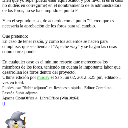
Bien que yo sepa (puedo estar equivocado, y por favor si es el caso
no dudéis en corregirme) en el nombramiento de la administradora
de los foros, no se ha cumplido el punto F.
Y en el segundo caso, de acuerdo con el punto "I" creo que es
necesaria la aprobación de los foros para tal cambio.
Que pretendo:
En caso de tener razón, y como los acuerdos se hacen para
cumplirse, que se atienda al "Apache way" y se hagan las cosas
como corresponde.
En cualquier caso es el mínimo respeto que merecemos los
miembros de los foros, teniendo en cuenta la importante labor que
desarrollan los foros dentro del proyecto.
Última edición por
mriosv
el Sab Jun 02, 2012 5:25 pm, editado 1
vez en total.
Puedes usar "Subir adjunto" en Respuesta rápida - Editor Completo -
Pestaña Subir adjunto
Apache OpenOffice 4, LibreOffice (Win10x64)
Arriba