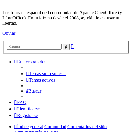
Los foros en español de la comunidad de Apache OpenOffice (y
LibreOffice). En tu idioma desde el 2008, ayudándote a usar tu
libertad.
Obviar
Búsqueda
Buscar
avanzada
Enlaces rápidos
Temas sin respuesta
Temas activos
Buscar
FAQ
Identificarse
Registrarse
Índice general
Comunidad
Comentarios del sitio