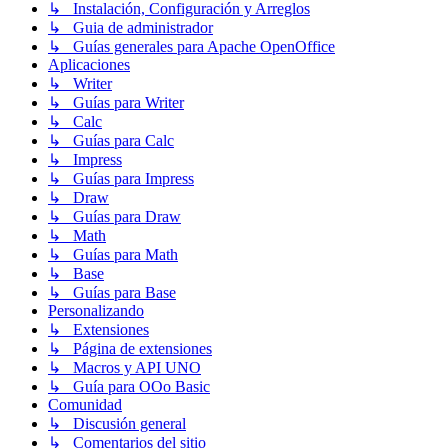
↳ Instalación, Configuración y Arreglos
↳ Guia de administrador
↳ Guías generales para Apache OpenOffice
Aplicaciones
↳ Writer
↳ Guías para Writer
↳ Calc
↳ Guías para Calc
↳ Impress
↳ Guías para Impress
↳ Draw
↳ Guías para Draw
↳ Math
↳ Guías para Math
↳ Base
↳ Guías para Base
Personalizando
↳ Extensiones
↳ Página de extensiones
↳ Macros y API UNO
↳ Guía para OOo Basic
Comunidad
↳ Discusión general
↳ Comentarios del sitio