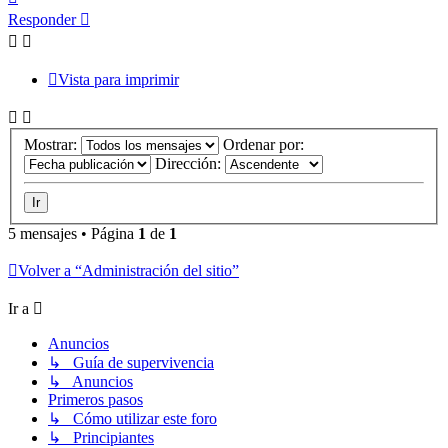
Responder
Vista para imprimir
Mostrar:
Ordenar por:
Dirección:
5 mensajes • Página
1
de
1
Volver a “Administración del sitio”
Ir a
Anuncios
↳ Guía de supervivencia
↳ Anuncios
Primeros pasos
↳ Cómo utilizar este foro
↳ Principiantes