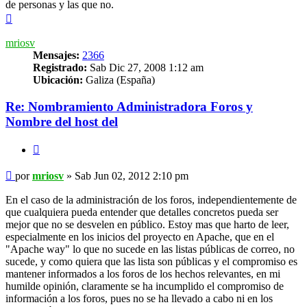
de personas y las que no.
Arriba
mriosv
Mensajes:
2366
Registrado:
Sab Dic 27, 2008 1:12 am
Ubicación:
Galiza (España)
Re: Nombramiento Administradora Foros y
Nombre del host del
Citar
Mensaje
por
mriosv
»
Sab Jun 02, 2012 2:10 pm
En el caso de la administración de los foros, independientemente de
que cualquiera pueda entender que detalles concretos pueda ser
mejor que no se desvelen en público. Estoy mas que harto de leer,
especialmente en los inicios del proyecto en Apache, que en el
"Apache way" lo que no sucede en las listas públicas de correo, no
sucede, y como quiera que las lista son públicas y el compromiso es
mantener informados a los foros de los hechos relevantes, en mi
humilde opinión, claramente se ha incumplido el compromiso de
información a los foros, pues no se ha llevado a cabo ni en los