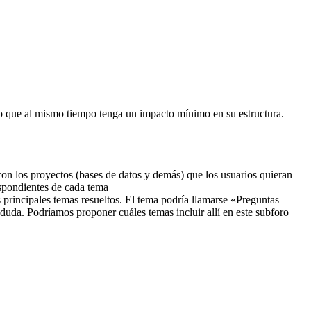
ro que al mismo tiempo tenga un impacto mínimo en su estructura.
n los proyectos (bases de datos y demás) que los usuarios quieran
espondientes de cada tema
 principales temas resueltos. El tema podría llamarse «Preguntas
duda. Podríamos proponer cuáles temas incluir allí en este subforo