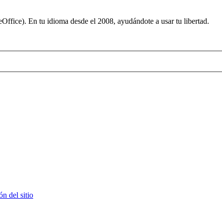
ffice). En tu idioma desde el 2008, ayudándote a usar tu libertad.
n del sitio