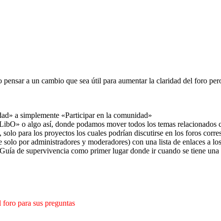
pensar a un cambio que sea útil para aumentar la claridad del foro pe
dad» a simplemente «Participar en la comunidad»
ibO» o algo así, donde podamos mover todos los temas relacionados co
 solo para los proyectos los cuales podrían discutirse en los foros corr
 solo por administradores y moderadores) con una lista de enlaces a los
 Guía de supervivencia como primer lugar donde ir cuando se tiene una 
 foro para sus preguntas