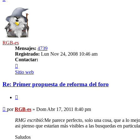
RGB-es
Mensajes:
4739
Registrado:
Lun Nov 24, 2008 10:46 am
Contactar:
Contactar
RGB-
Sitio web
es
Re: Primer propuesta de reforma del foro
Citar
Mensaje
por
RGB-es
»
Dom Abr 17, 2011 8:40 pm
RMG escribió:
Me parece perfecto, solo una cosa, que a lo mejor
asi pienso que estarian más visibles a las busquedas en particula
Saludos