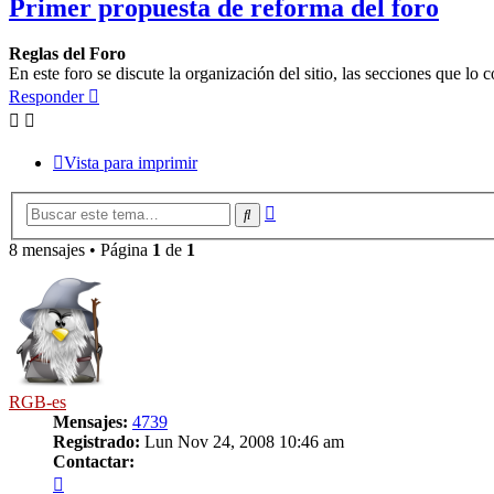
Primer propuesta de reforma del foro
Reglas del Foro
En este foro se discute la organización del sitio, las secciones que l
Responder
Vista para imprimir
Búsqueda
Buscar
avanzada
8 mensajes • Página
1
de
1
RGB-es
Mensajes:
4739
Registrado:
Lun Nov 24, 2008 10:46 am
Contactar:
Contactar