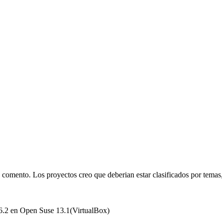
a comento. Los proyectos creo que deberian estar clasificados por temas,
.6.2 en Open Suse 13.1(VirtualBox)