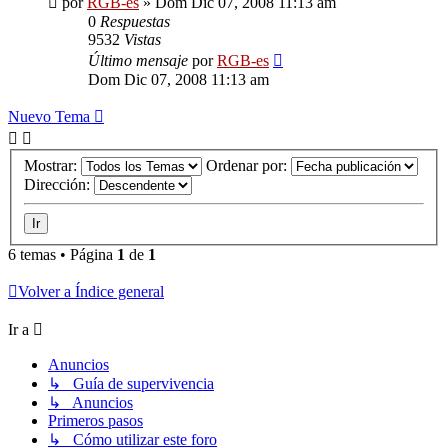
por
RGB-es
»
Dom Dic 07, 2008 11:13 am
0
Respuestas
9532
Vistas
Último mensaje
por
RGB-es
Dom Dic 07, 2008 11:13 am
Nuevo Tema
Mostrar:
Ordenar por:
Dirección:
6 temas • Página
1
de
1
Volver a Índice general
Ir a
Anuncios
↳ Guía de supervivencia
↳ Anuncios
Primeros pasos
↳ Cómo utilizar este foro