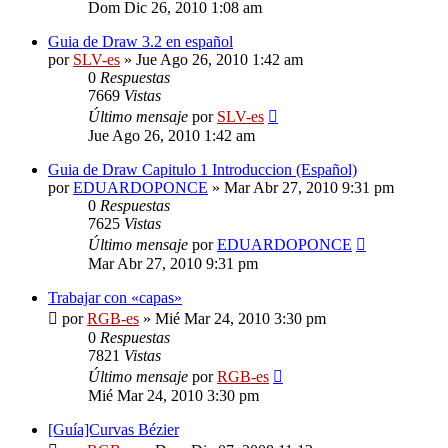
Dom Dic 26, 2010 1:08 am
Guia de Draw 3.2 en español
por
SLV-es
»
Jue Ago 26, 2010 1:42 am
0
Respuestas
7669
Vistas
Último mensaje
por
SLV-es
Jue Ago 26, 2010 1:42 am
Guia de Draw Capitulo 1 Introduccion (Español)
por
EDUARDOPONCE
»
Mar Abr 27, 2010 9:31 pm
0
Respuestas
7625
Vistas
Último mensaje
por
EDUARDOPONCE
Mar Abr 27, 2010 9:31 pm
Trabajar con «capas»
por
RGB-es
»
Mié Mar 24, 2010 3:30 pm
0
Respuestas
7821
Vistas
Último mensaje
por
RGB-es
Mié Mar 24, 2010 3:30 pm
[Guía]Curvas Bézier