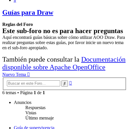
Guías para Draw
Reglas del Foro
Este sub-foro no es para hacer preguntas
Aquí encontrará guías básicas sobre cómo utilizar AOO Draw. Para
realizar preguntas sobre estas guías, por favor inicie un nuevo tema
en el sub-foro apropiado.
También puede consultar la
Documentación
disponible sobre Apache OpenOffice
Nuevo Tema
Búsqueda
Buscar
avanzada
6 temas • Página
1
de
1
Anuncios
Respuestas
Vistas
Último mensaje
Guía de supervivencia