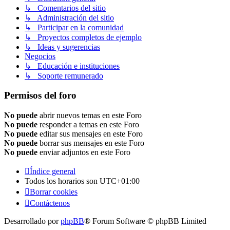
↳ Comentarios del sitio
↳ Administración del sitio
↳ Participar en la comunidad
↳ Proyectos completos de ejemplo
↳ Ideas y sugerencias
Negocios
↳ Educación e instituciones
↳ Soporte remunerado
Permisos del foro
No puede
abrir nuevos temas en este Foro
No puede
responder a temas en este Foro
No puede
editar sus mensajes en este Foro
No puede
borrar sus mensajes en este Foro
No puede
enviar adjuntos en este Foro
Índice general
Todos los horarios son
UTC+01:00
Borrar cookies
Contáctenos
Desarrollado por
phpBB
® Forum Software © phpBB Limited