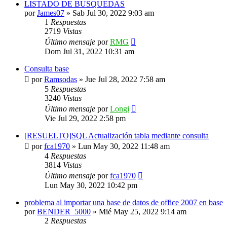
LISTADO DE BUSQUEDAS
por
James07
»
Sab Jul 30, 2022 9:03 am
1
Respuestas
2719
Vistas
Último mensaje
por
RMG
Dom Jul 31, 2022 10:31 am
Consulta base
por
Ramsodas
»
Jue Jul 28, 2022 7:58 am
5
Respuestas
3240
Vistas
Último mensaje
por
Longi
Vie Jul 29, 2022 2:58 pm
[RESUELTO]SQL Actualización tabla mediante consulta
por
fca1970
»
Lun May 30, 2022 11:48 am
4
Respuestas
3814
Vistas
Último mensaje
por
fca1970
Lun May 30, 2022 10:42 pm
problema al importar una base de datos de office 2007 en base
por
BENDER_5000
»
Mié May 25, 2022 9:14 am
2
Respuestas