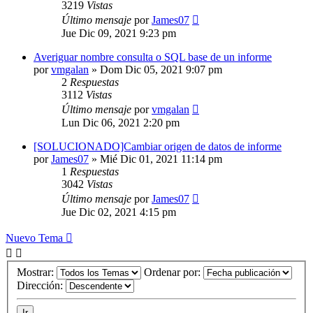
3219
Vistas
Último mensaje
por
James07
Jue Dic 09, 2021 9:23 pm
Averiguar nombre consulta o SQL base de un informe
por
vmgalan
»
Dom Dic 05, 2021 9:07 pm
2
Respuestas
3112
Vistas
Último mensaje
por
vmgalan
Lun Dic 06, 2021 2:20 pm
[SOLUCIONADO]Cambiar origen de datos de informe
por
James07
»
Mié Dic 01, 2021 11:14 pm
1
Respuestas
3042
Vistas
Último mensaje
por
James07
Jue Dic 02, 2021 4:15 pm
Nuevo Tema
Mostrar:
Ordenar por:
Dirección: