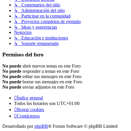
↳ Comentarios del sitio
↳ Administración del sitio
↳ Participar en la comunidad
↳ Proyectos completos de ejemplo
↳ Ideas y sugerencias
Negocios
↳ Educación e instituciones
↳ Soporte remunerado
Permisos del foro
No puede
abrir nuevos temas en este Foro
No puede
responder a temas en este Foro
No puede
editar sus mensajes en este Foro
No puede
borrar sus mensajes en este Foro
No puede
enviar adjuntos en este Foro
Índice general
Todos los horarios son
UTC+01:00
Borrar cookies
Contáctenos
Desarrollado por
phpBB
® Forum Software © phpBB Limited