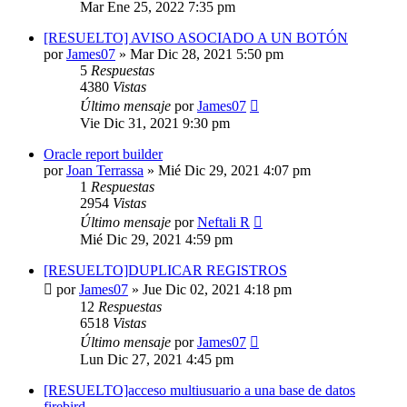
Mar Ene 25, 2022 7:35 pm
[RESUELTO] AVISO ASOCIADO A UN BOTÓN
por
James07
»
Mar Dic 28, 2021 5:50 pm
5
Respuestas
4380
Vistas
Último mensaje
por
James07
Vie Dic 31, 2021 9:30 pm
Oracle report builder
por
Joan Terrassa
»
Mié Dic 29, 2021 4:07 pm
1
Respuestas
2954
Vistas
Último mensaje
por
Neftali R
Mié Dic 29, 2021 4:59 pm
[RESUELTO]DUPLICAR REGISTROS
por
James07
»
Jue Dic 02, 2021 4:18 pm
12
Respuestas
6518
Vistas
Último mensaje
por
James07
Lun Dic 27, 2021 4:45 pm
[RESUELTO]acceso multiusuario a una base de datos
firebird