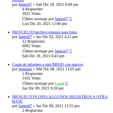
por
James07
»
Sab Dic 18, 2021 6:49 pm
4
Respuestas
3922
Vistas
Último mensaje
por
James07
Lun Dic 20, 2021 12:00 pm
[RESUELTO]archivo externo para fotos
por
James07
»
Jue Dic 02, 2021 4:21 pm
12
Respuestas
6092
Vistas
Último mensaje
por
James07
Sab Dic 18, 2021 6:41 pm
Copia de informes a otra BBDD con macros
por
vmgalan
»
Mié Dic 08, 2021 12:05 pm
1
Respuestas
3102
Vistas
Último mensaje
por
Longi
Jue Dic 09, 2021 9:28 pm
[RESUELTO]COPIA ALGUNOS REGISTROS A OTRA
BASE
por
James07
»
Jue Dic 09, 2021 12:55 pm
2
Respuestas