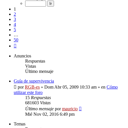
de
50
1
2
3
4
5
…
50
Siguiente
Anuncios
Respuestas
Vistas
Último mensaje
Guía de supervivencia
por
RGB-es
»
Dom Abr 05, 2009 10:33 am
» en
Cómo
utilizar este foro
15
Respuestas
681603
Vistas
Último mensaje
por
mauricio
Mié Nov 02, 2016 6:49 pm
Temas