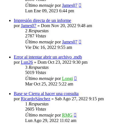
Último mensaje
por
James07
Lun Ene 09, 2023 6:44 pm
Impresión directa de un informe
por
James07
»
Dom Nov 20, 2022 9:48 am
2
Respuestas
2787
Vistas
Último mensaje
por
James07
Vie Dic 16, 2022 9:55 am
Error al intentar abrir un archivo .mdb
por
Lun26
»
Dom Oct 23, 2022 9:30 pm
3
Respuestas
5019
Vistas
Último mensaje
por
Longi
Mar Oct 25, 2022 5:22 am
Base se Cierra al hacer una consulta
por
RicardoSánchez
»
Sab Ago 27, 2022 9:15 pm
1
Respuestas
2605
Vistas
Último mensaje
por
RMG
Lun Ago 29, 2022 11:02 am