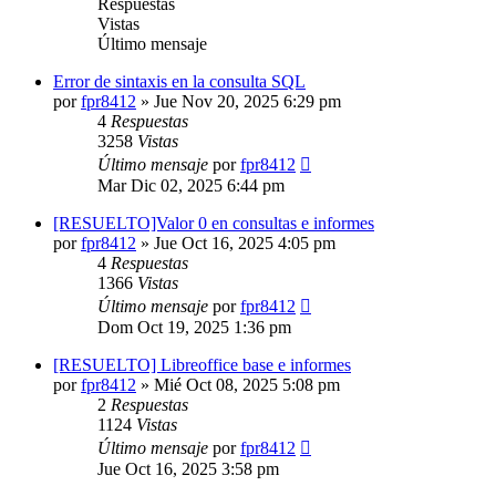
Respuestas
Vistas
Último mensaje
Error de sintaxis en la consulta SQL
por
fpr8412
»
Jue Nov 20, 2025 6:29 pm
4
Respuestas
3258
Vistas
Último mensaje
por
fpr8412
Mar Dic 02, 2025 6:44 pm
[RESUELTO]Valor 0 en consultas e informes
por
fpr8412
»
Jue Oct 16, 2025 4:05 pm
4
Respuestas
1366
Vistas
Último mensaje
por
fpr8412
Dom Oct 19, 2025 1:36 pm
[RESUELTO] Libreoffice base e informes
por
fpr8412
»
Mié Oct 08, 2025 5:08 pm
2
Respuestas
1124
Vistas
Último mensaje
por
fpr8412
Jue Oct 16, 2025 3:58 pm