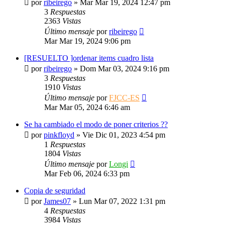
por
ribeirego
»
Mar Mar 19, 2024 12:47 pm
3
Respuestas
2363
Vistas
Último mensaje
por
ribeirego
Mar Mar 19, 2024 9:06 pm
[RESUELTO ]ordenar items cuadro lista
por
ribeirego
»
Dom Mar 03, 2024 9:16 pm
3
Respuestas
1910
Vistas
Último mensaje
por
FJCC-ES
Mar Mar 05, 2024 6:46 am
Se ha cambiado el modo de poner criterios ??
por
pinkfloyd
»
Vie Dic 01, 2023 4:54 pm
1
Respuestas
1804
Vistas
Último mensaje
por
Longi
Mar Feb 06, 2024 6:33 pm
Copia de seguridad
por
James07
»
Lun Mar 07, 2022 1:31 pm
4
Respuestas
3984
Vistas