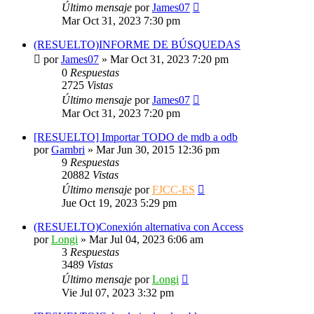
Último mensaje
por
James07
Mar Oct 31, 2023 7:30 pm
(RESUELTO)INFORME DE BÚSQUEDAS
por
James07
»
Mar Oct 31, 2023 7:20 pm
0
Respuestas
2725
Vistas
Último mensaje
por
James07
Mar Oct 31, 2023 7:20 pm
[RESUELTO] Importar TODO de mdb a odb
por
Gambri
»
Mar Jun 30, 2015 12:36 pm
9
Respuestas
20882
Vistas
Último mensaje
por
FJCC-ES
Jue Oct 19, 2023 5:29 pm
(RESUELTO)Conexión alternativa con Access
por
Longi
»
Mar Jul 04, 2023 6:06 am
3
Respuestas
3489
Vistas
Último mensaje
por
Longi
Vie Jul 07, 2023 3:32 pm