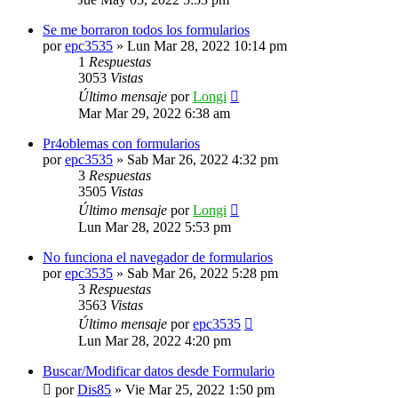
Se me borraron todos los formularios
por
epc3535
»
Lun Mar 28, 2022 10:14 pm
1
Respuestas
3053
Vistas
Último mensaje
por
Longi
Mar Mar 29, 2022 6:38 am
Pr4oblemas con formularios
por
epc3535
»
Sab Mar 26, 2022 4:32 pm
3
Respuestas
3505
Vistas
Último mensaje
por
Longi
Lun Mar 28, 2022 5:53 pm
No funciona el navegador de formularios
por
epc3535
»
Sab Mar 26, 2022 5:28 pm
3
Respuestas
3563
Vistas
Último mensaje
por
epc3535
Lun Mar 28, 2022 4:20 pm
Buscar/Modificar datos desde Formulario
por
Dis85
»
Vie Mar 25, 2022 1:50 pm