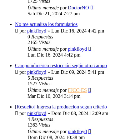
1725
Vistas
Último mensaje
por
DoctorNO
Sab Dic 21, 2024 7:27 pm
No me actualiza los formularios
por
pinkfloyd
»
Lun Dic 16, 2024 4:42 pm
0
Respuestas
2165
Vistas
Último mensaje
por
pinkfloyd
Lun Dic 16, 2024 4:42 pm
Campo númerico restricción según otro campo
por
pinkfloyd
»
Lun Dic 09, 2024 5:41 pm
5
Respuestas
1527
Vistas
Último mensaje
por
FJCC-ES
Mar Dic 10, 2024 3:14 pm
[Resuelto] Ingresa la produccion segun criterio
por
pinkfloyd
»
Dom Dic 08, 2024 12:09 am
4
Respuestas
1363
Vistas
Último mensaje
por
pinkfloyd
Dom Dic 08, 2024 10:38 pm