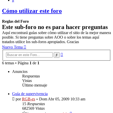
Cómo utilizar este foro
Reglas del Foro
Este sub-foro no es para hacer preguntas
Aquí encontrará guías sobre cómo utilizar el sitio de la mejor manera
posible. Si tiene preguntas sobre AOO o sobre los temas aquí
tratados utilice los sub-foros apropiados. Gracias
Nuevo Tema
Búsqueda
Buscar
avanzada
6 temas • Página
1
de
1
Anuncios
Respuestas
Vistas
Último mensaje
Guía de supervivencia
por
RGB-es
»
Dom Abr 05, 2009 10:33 am
15
Respuestas
682569
Vistas