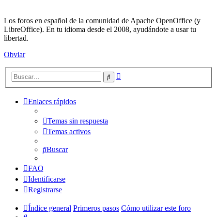
Los foros en español de la comunidad de Apache OpenOffice (y
LibreOffice). En tu idioma desde el 2008, ayudándote a usar tu
libertad.
Obviar
Búsqueda
Buscar
avanzada
Enlaces rápidos
Temas sin respuesta
Temas activos
Buscar
FAQ
Identificarse
Registrarse
Índice general
Primeros pasos
Cómo utilizar este foro
Buscar