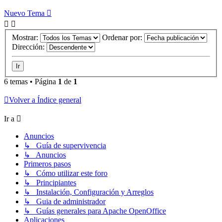
Nuevo Tema
Mostrar:
Ordenar por:
Dirección:
6 temas • Página
1
de
1
Volver a Índice general
Ir a
Anuncios
↳ Guía de supervivencia
↳ Anuncios
Primeros pasos
↳ Cómo utilizar este foro
↳ Principiantes
↳ Instalación, Configuración y Arreglos
↳ Guia de administrador
↳ Guías generales para Apache OpenOffice
Aplicaciones