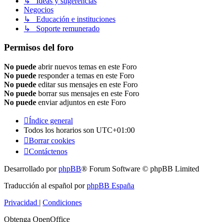
↳ Ideas y sugerencias
Negocios
↳ Educación e instituciones
↳ Soporte remunerado
Permisos del foro
No puede
abrir nuevos temas en este Foro
No puede
responder a temas en este Foro
No puede
editar sus mensajes en este Foro
No puede
borrar sus mensajes en este Foro
No puede
enviar adjuntos en este Foro
Índice general
Todos los horarios son
UTC+01:00
Borrar cookies
Contáctenos
Desarrollado por
phpBB
® Forum Software © phpBB Limited
Traducción al español por
phpBB España
Privacidad
|
Condiciones
Obtenga OpenOffice