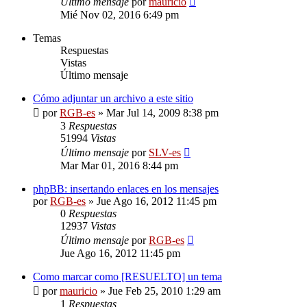
Último mensaje
por
mauricio
Mié Nov 02, 2016 6:49 pm
Temas
Respuestas
Vistas
Último mensaje
Cómo adjuntar un archivo a este sitio
por
RGB-es
»
Mar Jul 14, 2009 8:38 pm
3
Respuestas
51994
Vistas
Último mensaje
por
SLV-es
Mar Mar 01, 2016 8:44 pm
phpBB: insertando enlaces en los mensajes
por
RGB-es
»
Jue Ago 16, 2012 11:45 pm
0
Respuestas
12937
Vistas
Último mensaje
por
RGB-es
Jue Ago 16, 2012 11:45 pm
Como marcar como [RESUELTO] un tema
por
mauricio
»
Jue Feb 25, 2010 1:29 am
1
Respuestas