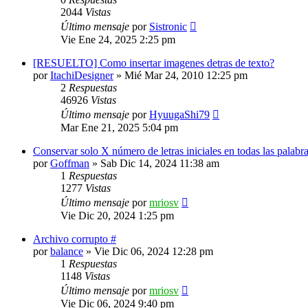
2044
Vistas
Último mensaje
por
Sistronic
Vie Ene 24, 2025 2:25 pm
[RESUELTO] Como insertar imagenes detras de texto?
por
ItachiDesigner
»
Mié Mar 24, 2010 12:25 pm
2
Respuestas
46926
Vistas
Último mensaje
por
HyuugaShi79
Mar Ene 21, 2025 5:04 pm
Conservar solo X número de letras iniciales en todas las palabr
por
Goffman
»
Sab Dic 14, 2024 11:38 am
1
Respuestas
1277
Vistas
Último mensaje
por
mriosv
Vie Dic 20, 2024 1:25 pm
Archivo corrupto #
por
balance
»
Vie Dic 06, 2024 12:28 pm
1
Respuestas
1148
Vistas
Último mensaje
por
mriosv
Vie Dic 06, 2024 9:40 pm