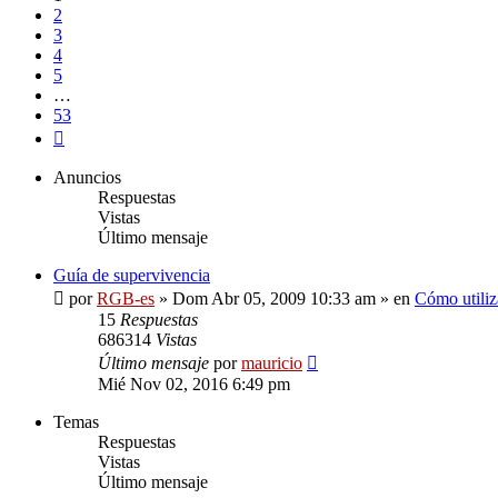
2
3
4
5
…
53
Siguiente
Anuncios
Respuestas
Vistas
Último mensaje
Guía de supervivencia
por
RGB-es
»
Dom Abr 05, 2009 10:33 am
» en
Cómo utiliz
15
Respuestas
686314
Vistas
Último mensaje
por
mauricio
Mié Nov 02, 2016 6:49 pm
Temas
Respuestas
Vistas
Último mensaje