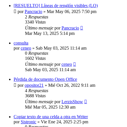
[RESUELTO] Líneas de renglón visibles (LO)
por
Pancracio
»
Mar May 06, 2025 7:50 pm
2
Respuestas
3340
Vistas
Último mensaje
por
Pancracio
Mar May 13, 2025 5:14 pm
consulta
por
ceneo
»
Sab May 03, 2025 11:14 am
0
Respuestas
1602
Vistas
Último mensaje
por
ceneo
Sab May 03, 2025 11:14 am
Pérdida de documento Open Office
por
opositor21
»
Mié Oct 26, 2022 9:11 am
4
Respuestas
3688
Vistas
Último mensaje
por
LerzisShow
Mié Mar 05, 2025 12:30 am
Copiar texto de una celda a otra en Writer
por
Sistronic
»
Vie Ene 24, 2025 2:25 pm
0
Respuestas