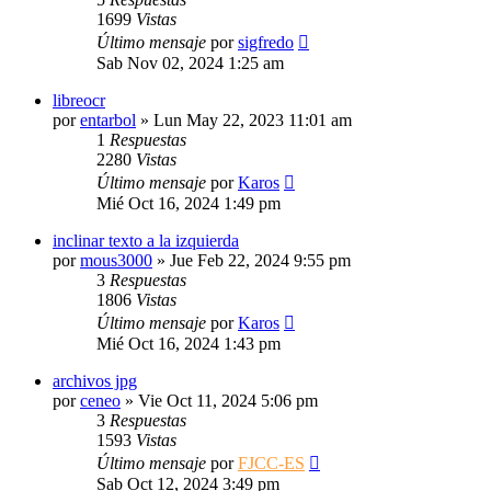
1699
Vistas
Último mensaje
por
sigfredo
Sab Nov 02, 2024 1:25 am
libreocr
por
entarbol
»
Lun May 22, 2023 11:01 am
1
Respuestas
2280
Vistas
Último mensaje
por
Karos
Mié Oct 16, 2024 1:49 pm
inclinar texto a la izquierda
por
mous3000
»
Jue Feb 22, 2024 9:55 pm
3
Respuestas
1806
Vistas
Último mensaje
por
Karos
Mié Oct 16, 2024 1:43 pm
archivos jpg
por
ceneo
»
Vie Oct 11, 2024 5:06 pm
3
Respuestas
1593
Vistas
Último mensaje
por
FJCC-ES
Sab Oct 12, 2024 3:49 pm