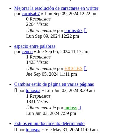
Mejorar la resolución de caractares en writter
por
cornisa67
»
Lun Sep 09, 2024 12:22 pm
0
Respuestas
2264
Vistas
Último mensaje
por
cornisa67
Lun Sep 09, 2024 12:22 pm
espacio entre palabras
por
ceneo
»
Jue Sep 05, 2024 11:17 am
1
Respuestas
1423
Vistas
Último mensaje
por
FJCC-ES
Jue Sep 05, 2024 11:11 pm
Cambiar estilo de página en varias páginas
por
tonospa
»
Lun Jun 03, 2024 8:39 am
1
Respuestas
1831
Vistas
Último mensaje
por
mriosv
Lun Jun 03, 2024 7:59 pm
Estilos en un documento determinado
por
tonospa
»
Vie May 31, 2024 11:09 am