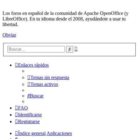
Los foros en español de la comunidad de Apache OpenOffice (y
LibreOffice). En tu idioma desde el 2008, ayudándote a usar tu
libertad.
Obviar
Búsqueda
Buscar
avanzada
Enlaces rápidos
Temas sin respuesta
Temas activos
Buscar
FAQ
Identificarse
Registrarse
Índice general
Aplicaciones
Buscar