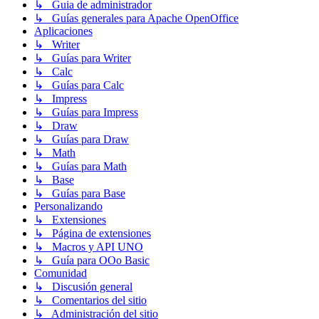
↳ Guia de administrador
↳ Guías generales para Apache OpenOffice
Aplicaciones
↳ Writer
↳ Guías para Writer
↳ Calc
↳ Guías para Calc
↳ Impress
↳ Guías para Impress
↳ Draw
↳ Guías para Draw
↳ Math
↳ Guías para Math
↳ Base
↳ Guías para Base
Personalizando
↳ Extensiones
↳ Página de extensiones
↳ Macros y API UNO
↳ Guía para OOo Basic
Comunidad
↳ Discusión general
↳ Comentarios del sitio
↳ Administración del sitio