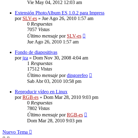
Vie May 04, 2012 12:03 am
Extensión PhotoAlbum ES 1.0.2 para Impress
por
SLV-es
»
Jue Ago 26, 2010 1:57 am
0
Respuestas
7057
Vistas
Último mensaje
por
SLV-es
Jue Ago 26, 2010 1:57 am
Fondo de diapositivas
por
jza
»
Dom Nov 30, 2008 4:04 am
1
Respuestas
17512
Vistas
Último mensaje
por
dingorefeo
Sab Abr 03, 2010 10:58 pm
Reproducir vídeo en Linux
por
RGB-es
»
Dom Mar 28, 2010 9:03 pm
0
Respuestas
7802
Vistas
Último mensaje
por
RGB-es
Dom Mar 28, 2010 9:03 pm
Nuevo Tema