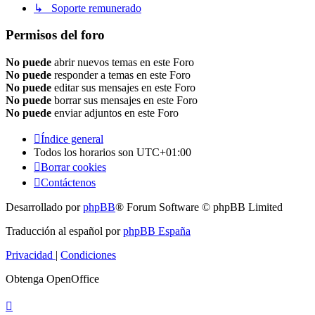
↳ Soporte remunerado
Permisos del foro
No puede
abrir nuevos temas en este Foro
No puede
responder a temas en este Foro
No puede
editar sus mensajes en este Foro
No puede
borrar sus mensajes en este Foro
No puede
enviar adjuntos en este Foro
Índice general
Todos los horarios son
UTC+01:00
Borrar cookies
Contáctenos
Desarrollado por
phpBB
® Forum Software © phpBB Limited
Traducción al español por
phpBB España
Privacidad
|
Condiciones
Obtenga OpenOffice