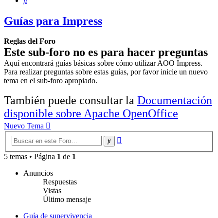
Guías para Impress
Reglas del Foro
Este sub-foro no es para hacer preguntas
Aquí encontrará guías básicas sobre cómo utilizar AOO Impress.
Para realizar preguntas sobre estas guías, por favor inicie un nuevo
tema en el sub-foro apropiado.
También puede consultar la
Documentación
disponible sobre Apache OpenOffice
Nuevo Tema
Búsqueda
Buscar
avanzada
5 temas • Página
1
de
1
Anuncios
Respuestas
Vistas
Último mensaje
Guía de supervivencia