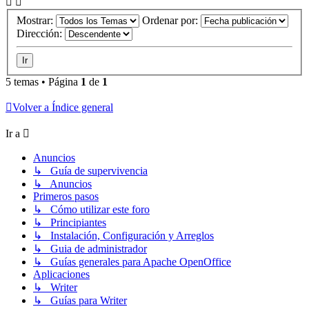
Mostrar:
Ordenar por:
Dirección:
5 temas • Página
1
de
1
Volver a Índice general
Ir a
Anuncios
↳ Guía de supervivencia
↳ Anuncios
Primeros pasos
↳ Cómo utilizar este foro
↳ Principiantes
↳ Instalación, Configuración y Arreglos
↳ Guia de administrador
↳ Guías generales para Apache OpenOffice
Aplicaciones
↳ Writer
↳ Guías para Writer