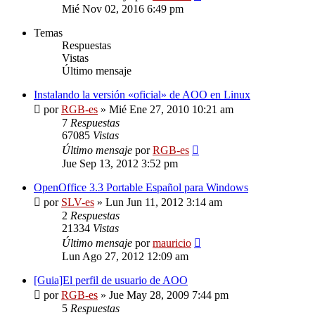
Mié Nov 02, 2016 6:49 pm
Temas
Respuestas
Vistas
Último mensaje
Instalando la versión «oficial» de AOO en Linux
por
RGB-es
»
Mié Ene 27, 2010 10:21 am
7
Respuestas
67085
Vistas
Último mensaje
por
RGB-es
Jue Sep 13, 2012 3:52 pm
OpenOffice 3.3 Portable Español para Windows
por
SLV-es
»
Lun Jun 11, 2012 3:14 am
2
Respuestas
21334
Vistas
Último mensaje
por
mauricio
Lun Ago 27, 2012 12:09 am
[Guia]El perfil de usuario de AOO
por
RGB-es
»
Jue May 28, 2009 7:44 pm
5
Respuestas