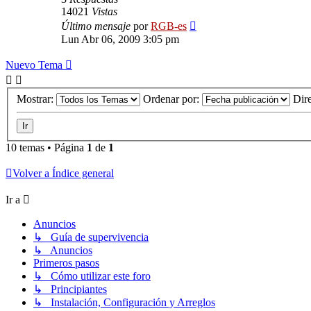
14021
Vistas
Último mensaje
por
RGB-es
Lun Abr 06, 2009 3:05 pm
Nuevo Tema
Mostrar:
Ordenar por:
Dir
10 temas • Página
1
de
1
Volver a Índice general
Ir a
Anuncios
↳ Guía de supervivencia
↳ Anuncios
Primeros pasos
↳ Cómo utilizar este foro
↳ Principiantes
↳ Instalación, Configuración y Arreglos