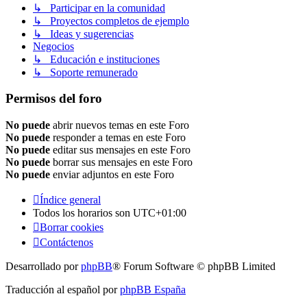
↳ Participar en la comunidad
↳ Proyectos completos de ejemplo
↳ Ideas y sugerencias
Negocios
↳ Educación e instituciones
↳ Soporte remunerado
Permisos del foro
No puede
abrir nuevos temas en este Foro
No puede
responder a temas en este Foro
No puede
editar sus mensajes en este Foro
No puede
borrar sus mensajes en este Foro
No puede
enviar adjuntos en este Foro
Índice general
Todos los horarios son
UTC+01:00
Borrar cookies
Contáctenos
Desarrollado por
phpBB
® Forum Software © phpBB Limited
Traducción al español por
phpBB España