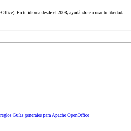
ffice). En tu idioma desde el 2008, ayudándote a usar tu libertad.
rreglos
Guías generales para Apache OpenOffice